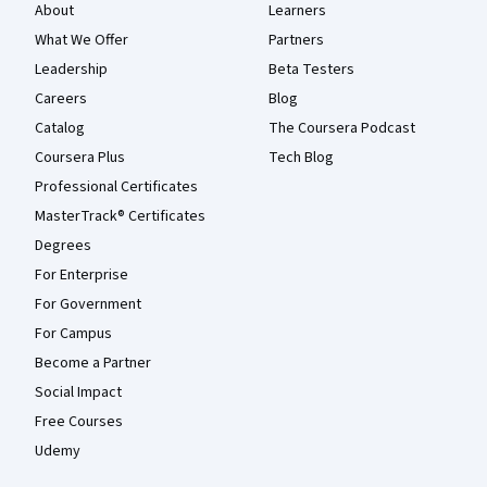
About
Learners
What We Offer
Partners
Leadership
Beta Testers
Careers
Blog
Catalog
The Coursera Podcast
Coursera Plus
Tech Blog
Professional Certificates
MasterTrack® Certificates
Degrees
For Enterprise
For Government
For Campus
Become a Partner
Social Impact
Free Courses
Udemy