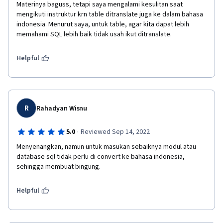
Materinya baguss, tetapi saya mengalami kesulitan saat 
mengikuti instruktur krn table ditranslate juga ke dalam bahasa 
indonesia. Menurut saya, untuk table, agar kita dapat lebih 
memahami SQL lebih baik tidak usah ikut ditranslate.
Helpful
R
Rahadyan Wisnu
·
5.0
Reviewed Sep 14, 2022
Menyenangkan, namun untuk masukan sebaiknya modul atau 
database sql tidak perlu di convert ke bahasa indonesia, 
sehingga membuat bingung.
Helpful