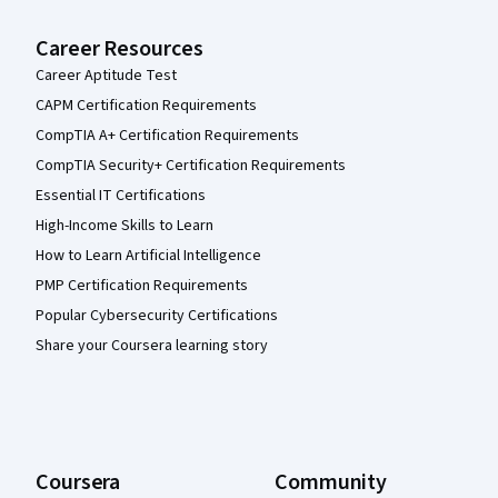
Career Resources
Career Aptitude Test
CAPM Certification Requirements
CompTIA A+ Certification Requirements
CompTIA Security+ Certification Requirements
Essential IT Certifications
High-Income Skills to Learn
How to Learn Artificial Intelligence
PMP Certification Requirements
Popular Cybersecurity Certifications
Share your Coursera learning story
Coursera
Community