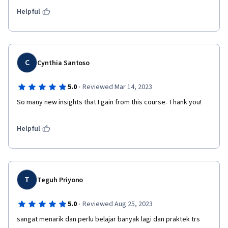
Helpful
C
Cynthia Santoso
·
5.0
Reviewed Mar 14, 2023
So many new insights that I gain from this course. Thank you!
Helpful
T
Teguh Priyono
·
5.0
Reviewed Aug 25, 2023
sangat menarik dan perlu belajar banyak lagi dan praktek trs