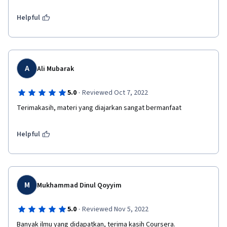
Helpful
A
Ali Mubarak
·
5.0
Reviewed Oct 7, 2022
Terimakasih, materi yang diajarkan sangat bermanfaat
Helpful
M
Mukhammad Dinul Qoyyim
·
5.0
Reviewed Nov 5, 2022
Banyak ilmu yang didapatkan, terima kasih Coursera.