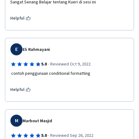
Sangat Senang Belajar tentang Kueri di sesi ini
Helpful
E
Eli Rahmayani
·
5.0
Reviewed Oct 9, 2022
 contoh penggunaan conditional formatting  
Helpful
M
Marbout Masjid
·
5.0
Reviewed Sep 26, 2022