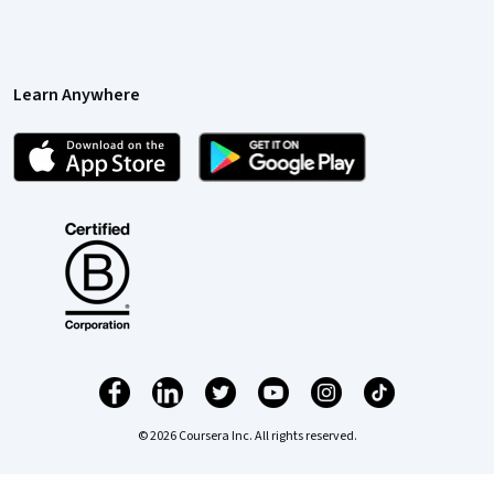
Learn Anywhere
© 2026 Coursera Inc. All rights reserved.