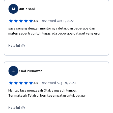
M
Mutia sani
·
5.0
Reviewed Oct 1, 2022
saya senang dengan mentor nya detail dan beberapa dari 
materi seperti contoh tugas ada beberapa dataset yang eror
Helpful
A
Asad Purnawan
·
5.0
Reviewed Aug 19, 2023
Mantap bisa mengasah Otak yang sdh tumpul 

Terimakasih Telah di beri kesempatan untuk belajar
Helpful