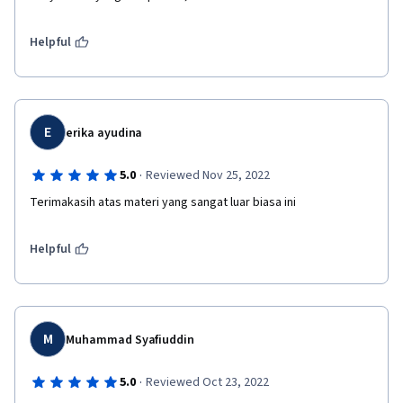
Helpful
E
erika ayudina
·
5.0
Reviewed Nov 25, 2022
Terimakasih atas materi yang sangat luar biasa ini
Helpful
M
Muhammad Syafiuddin
·
5.0
Reviewed Oct 23, 2022