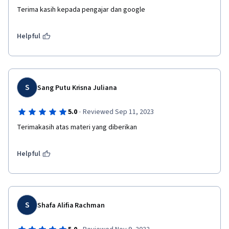
Terima kasih kepada pengajar dan google
Helpful
S
Sang Putu Krisna Juliana
·
5.0
Reviewed Sep 11, 2023
Terimakasih atas materi yang diberikan
Helpful
S
Shafa Alifia Rachman