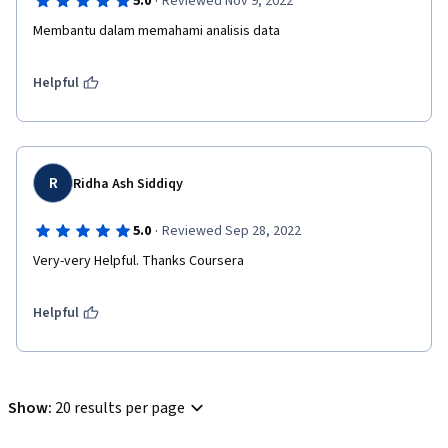
·
5.0
Reviewed Nov 9, 2022
Membantu dalam memahami analisis data 
Helpful
R
Ridha Ash Siddiqy
·
5.0
Reviewed Sep 28, 2022
Very-very Helpful. Thanks Coursera
Helpful
Show
:
20 results per page