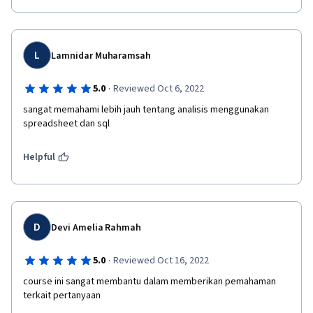
L
Lamnidar Muharamsah
·
5.0
Reviewed Oct 6, 2022
sangat memahami lebih jauh tentang analisis menggunakan 
spreadsheet dan sql
Helpful
D
Devi Amelia Rahmah
·
5.0
Reviewed Oct 16, 2022
course ini sangat membantu dalam memberikan pemahaman 
terkait pertanyaan