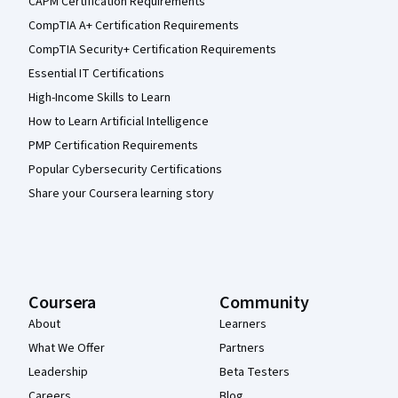
CAPM Certification Requirements
CompTIA A+ Certification Requirements
CompTIA Security+ Certification Requirements
Essential IT Certifications
High-Income Skills to Learn
How to Learn Artificial Intelligence
PMP Certification Requirements
Popular Cybersecurity Certifications
Share your Coursera learning story
Coursera
Community
About
Learners
What We Offer
Partners
Leadership
Beta Testers
Careers
Blog