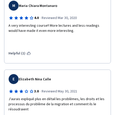
M
Maria Chiara Montanaro
·
4.0
Reviewed Mar 30, 2020
A very interesting course!! More lectures and less readings 
would have made it even more interesting.
Helpful (1)
E
Elizabeth Nina Calle
·
3.0
Reviewed May 30, 2021
J'aurais expliqué plus en détail les problèmes, les droits et les 
processus du problème de la migration et comment ils le 
résoudraient