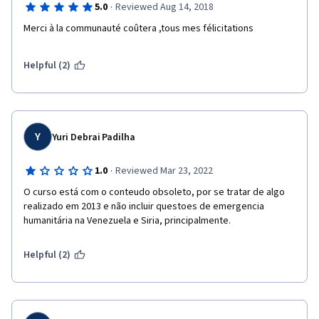
·
5.0
Reviewed Aug 14, 2018
Merci à la communauté coûtera ,tous mes félicitations
Helpful (2)
Y
Yuri Debrai Padilha
·
1.0
Reviewed Mar 23, 2022
O curso está com o conteudo obsoleto, por se tratar de algo 
realizado em 2013 e não incluir questoes de emergencia 
humanitária na Venezuela e Siria, principalmente.
Helpful (2)