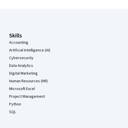
Coursera Footer
Skills
Accounting
Artificial Intelligence (AI)
Cybersecurity
Data Analytics
Digital Marketing
Human Resources (HR)
Microsoft Excel
Project Management
Python
SQL