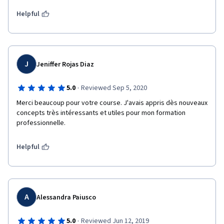
Helpful
J
Jeniffer Rojas Diaz
·
5.0
Reviewed Sep 5, 2020
Merci beaucoup pour votre course. J'avais appris dès nouveaux 
concepts très intéressants et utiles pour mon formation 
professionnelle. 
Helpful
A
Alessandra Paiusco
·
5.0
Reviewed Jun 12, 2019