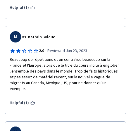
Helpful (1)
M
Ms. Kathrin Bolduc
·
2.0
Reviewed Jun 23, 2023
Beaucoup de répétitions et on centralise beaucoup sur la 
France et l'Europe, alors que le titre du cours incite à englober 
l'ensemble des pays dans le monde. Trop de faits historiques 
et pas assez de matériel récent, sur la nouvelle vague de 
migrants au Canada, Mexique, US, pour ne donner qu'un 
exemple.
Helpful (1)