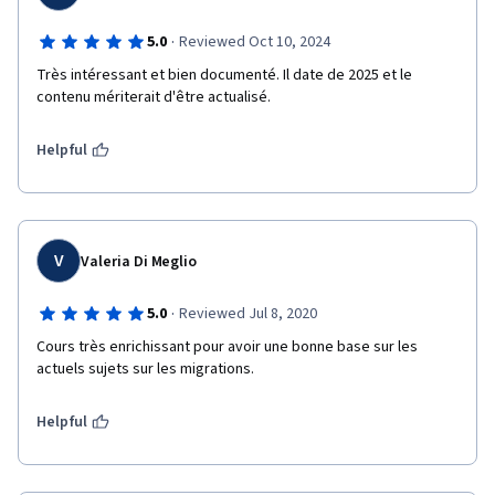
·
5.0
Reviewed Oct 10, 2024
Très intéressant et bien documenté. Il date de 2025 et le 
contenu mériterait d'être actualisé.
Helpful
V
Valeria Di Meglio
·
5.0
Reviewed Jul 8, 2020
Cours très enrichissant pour avoir une bonne base sur les 
actuels sujets sur les migrations.
Helpful