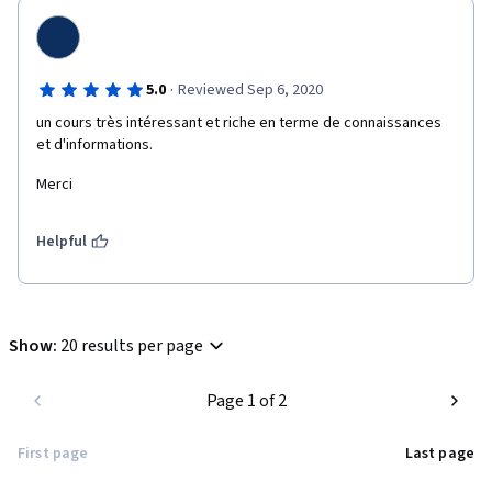
·
5.0
Reviewed Sep 6, 2020
un cours très intéressant et riche en terme de connaissances 
et d'informations.
Merci 
Helpful
Show
:
20 results per page
Page 1 of 2
First page
Last page