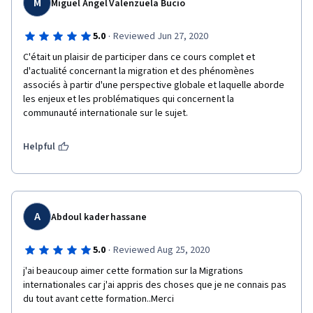
M
Miguel Angel Valenzuela Bucio
·
5.0
Reviewed Jun 27, 2020
C'était un plaisir de participer dans ce cours complet et 
d'actualité concernant la migration et des phénomènes 
associés à partir d'une perspective globale et laquelle aborde 
les enjeux et les problématiques qui concernent la 
communauté internationale sur le sujet.
Helpful
A
Abdoul kader hassane
·
5.0
Reviewed Aug 25, 2020
j'ai beaucoup aimer cette formation sur la Migrations 
internationales car j'ai appris des choses que je ne connais pas 
du tout avant cette formation..Merci