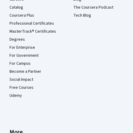
Catalog
The Coursera Podcast
Coursera Plus
Tech Blog
Professional Certificates
MasterTrack® Certificates
Degrees
For Enterprise
For Government
For Campus
Become a Partner
Social Impact
Free Courses
Udemy
More