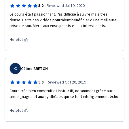
·
5.0
Reviewed Jul 10, 2020
Le cours était passionnant. Pas difficile à suivre mais très 
dense. Certaines vidéos pourraient bénéficier d'une meilleure 
prise de son. Merci aux enseignants et aux intervenants.
Helpful
C
Céline BRETON
·
5.0
Reviewed Oct 20, 2019
Cours très bien construit et instructif, notamment grâce aux 
témoignages et aux synthèses qui se font intelligemment écho. 
Helpful