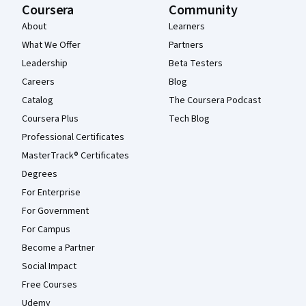
Coursera
Community
About
Learners
What We Offer
Partners
Leadership
Beta Testers
Careers
Blog
Catalog
The Coursera Podcast
Coursera Plus
Tech Blog
Professional Certificates
MasterTrack® Certificates
Degrees
For Enterprise
For Government
For Campus
Become a Partner
Social Impact
Free Courses
Udemy