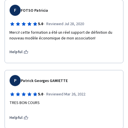
F
FOTSO Patricia
·
5.0
Reviewed Jul 28, 2020
Merci! cette formation a été un réel support de définition du 
nouveau modèle économique de mon association!
Helpful
P
Patrick Georges GAMIETTE
·
5.0
Reviewed Mar 26, 2022
TRES BON COURS
Helpful