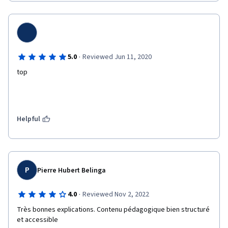
·
5.0
Reviewed Jun 11, 2020
top
Helpful
P
Pierre Hubert Belinga
·
4.0
Reviewed Nov 2, 2022
Très bonnes explications. Contenu pédagogique bien structuré 
et accessible