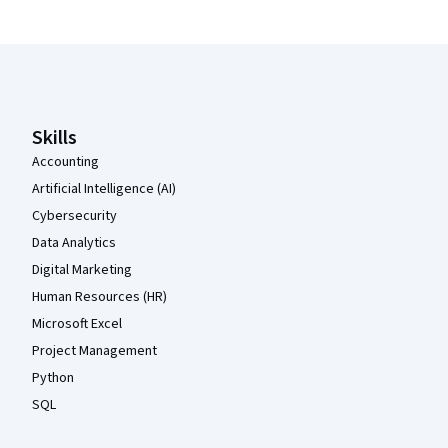
Coursera Footer
Skills
Accounting
Artificial Intelligence (AI)
Cybersecurity
Data Analytics
Digital Marketing
Human Resources (HR)
Microsoft Excel
Project Management
Python
SQL