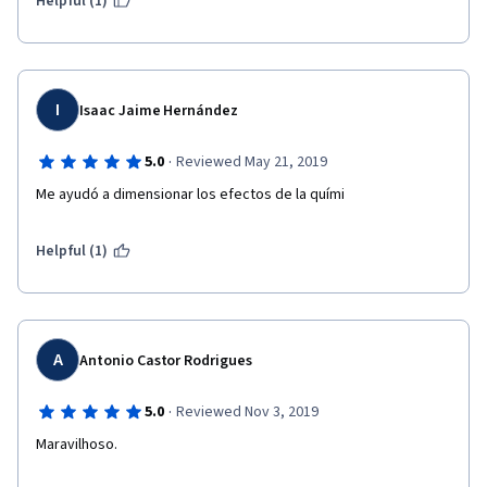
Helpful (1)
I
Isaac Jaime Hernández
·
5.0
Reviewed May 21, 2019
Me ayudó a dimensionar los efectos de la quími
Helpful (1)
A
Antonio Castor Rodrigues
·
5.0
Reviewed Nov 3, 2019
Maravilhoso.