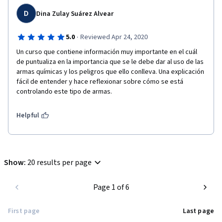
D
Dina Zulay Suárez Alvear
·
5.0
Reviewed Apr 24, 2020
Un curso que contiene información muy importante en el cuál 
de puntualiza en la importancia que se le debe dar al uso de las 
armas químicas y los peligros que ello conlleva. Una explicación 
fácil de entender y hace reflexionar sobre cómo se está 
controlando este tipo de armas. 
Helpful
Show
:
20 results per page
Page 1 of 6
First page
Last page