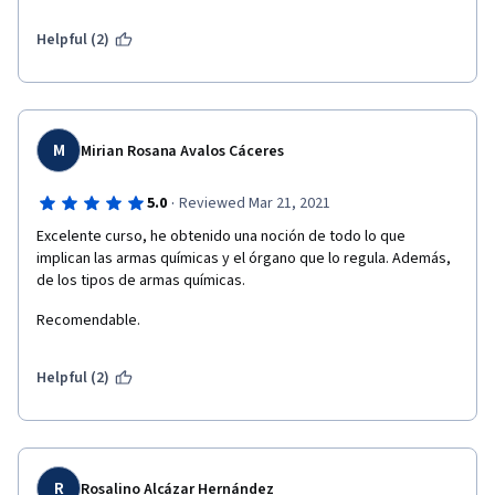
Helpful (2)
M
Mirian Rosana Avalos Cáceres
·
5.0
Reviewed Mar 21, 2021
Excelente curso, he obtenido una noción de todo lo que 
implican las armas químicas y el órgano que lo regula. Además, 
de los tipos de armas químicas.
Recomendable.
Helpful (2)
R
Rosalino Alcázar Hernández