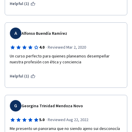
Helpful (1)
A
Alfonso Buendía Ramírez
·
4.0
Reviewed Mar 2, 2020
Un curso perfecto para quienes planeamos desempeñar 
nuestra profesión con ética y conciencia
Helpful (1)
G
Georgina Trinidad Mendoza Novo
·
5.0
Reviewed Aug 22, 2022
Me presento un panorama que no siendo ajeno sui desconocía 