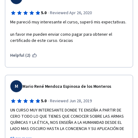
·
5.0
Reviewed Apr 26, 2020
Me pareció muy interesante el curso, superó mis expectativas.
un favor me pueden enviar como pagar para obtener el 
certificado de este curso. Gracias
Helpful (2)
M
Mario René Mendoza Espinosa de los Monteros
·
5.0
Reviewed Jun 28, 2019
UN CURSO MUY INTERESANTE DONDE TE ENSEÑA A PARTIR DE 
CERO TODO LO QUE TIENES QUE CONOCER SOBRE LAS ARMAS 
QUÍMICAS Y LA ÉTICA, NOS ENSEÑA A LA HUMANIDAD DESDE EL 
LADO MAS OSCURO HASTA LA CONCIENCIA Y SU APLICACIÓN DE 
ESTAS EN BENEFICIO DEL SER HUMANO, EL EXPOSITOR MIS 