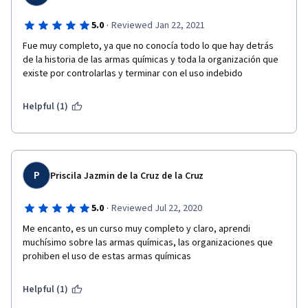
·
5.0
Reviewed Jan 22, 2021
Fue muy completo, ya que no conocía todo lo que hay detrás 
de la historia de las armas químicas y toda la organización que 
existe por controlarlas y terminar con el uso indebido 
Helpful (1)
P
Priscila Jazmin de la Cruz de la Cruz
·
5.0
Reviewed Jul 22, 2020
Me encanto, es un curso muy completo y claro, aprendi 
muchísimo sobre las armas químicas, las organizaciones que 
prohiben el uso de estas armas químicas 
Helpful (1)