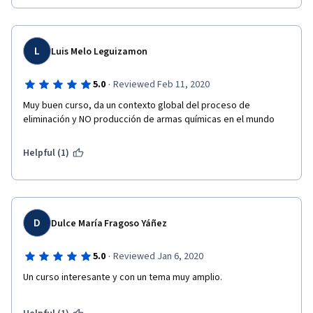
L
Luis Melo Leguizamon
·
5.0
Reviewed Feb 11, 2020
Muy buen curso, da un contexto global del proceso de 
eliminación y NO producción de armas químicas en el mundo
Helpful (1)
D
Dulce María Fragoso Yáñez
·
5.0
Reviewed Jan 6, 2020
Un curso interesante y con un tema muy amplio.