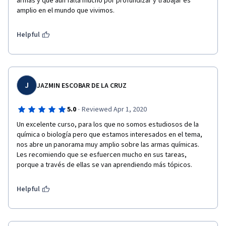
armas y que aun falta mucho por profundizar y trabajar es 
amplio en el mundo que vivimos.
Helpful
J
JAZMIN ESCOBAR DE LA CRUZ
·
5.0
Reviewed Apr 1, 2020
Un excelente curso, para los que no somos estudiosos de la 
química o biología pero que estamos interesados en el tema, 
nos abre un panorama muy amplio sobre las armas químicas. 
Les recomiendo que se esfuercen mucho en sus tareas, 
porque a través de ellas se van aprendiendo más tópicos. 
Helpful