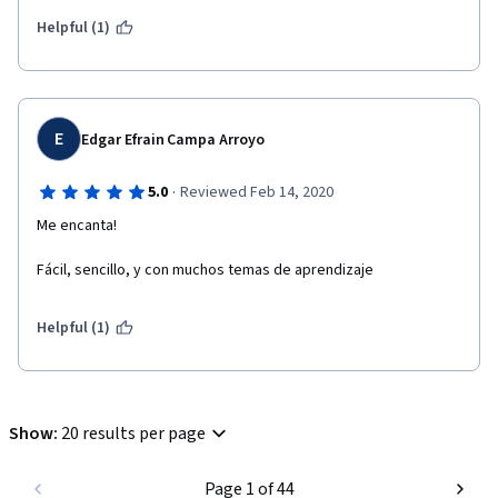
Helpful (1)
E
Edgar Efrain Campa Arroyo
·
5.0
Reviewed Feb 14, 2020
Me encanta!
Fácil, sencillo, y con muchos temas de aprendizaje 
Helpful (1)
Show
:
20 results per page
Page 1 of 44