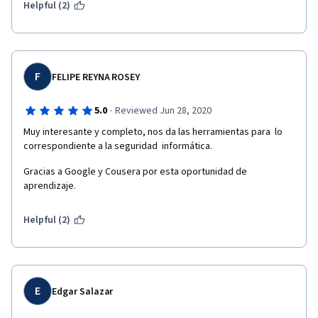
Helpful (2)
F
FELIPE REYNA ROSEY
·
5.0
Reviewed Jun 28, 2020
Muy interesante y completo, nos da las herramientas para  lo 
correspondiente a la seguridad  informática.
Gracias a Google y Cousera por esta oportunidad de 
aprendizaje.
Helpful (2)
E
Edgar Salazar