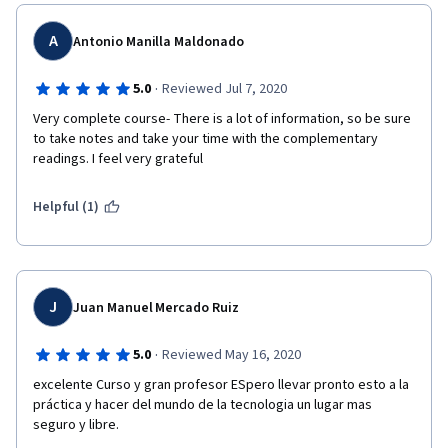
A
Antonio Manilla Maldonado
·
5.0
Reviewed Jul 7, 2020
Very complete course- There is a lot of information, so be sure 
to take notes and take your time with the complementary 
readings. I feel very grateful
Helpful (1)
J
Juan Manuel Mercado Ruiz
·
5.0
Reviewed May 16, 2020
excelente Curso y gran profesor ESpero llevar pronto esto a la 
práctica y hacer del mundo de la tecnologia un lugar mas 
seguro y libre. 