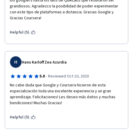
los googlers hasta los labs de QuikLabs que resultaron ser 
grandiosos. Agradezco la posibilidad de poder experimentar 
con este tipo de plataformas a distancia. Gracias Google y 
Gracias Coursera!
Helpful (5)
H
Hans Karloff Zea Azurdia
·
5.0
Reviewed Oct 10, 2020
No cabe duda que Google y Coursera hicieron de esta 
especialización toda una excelente experiencia y un gran 
aprendizaje. Felicitaciones! Les deseo más éxitos y muchas 
bendiciones! Muchas Gracias!
Helpful (5)