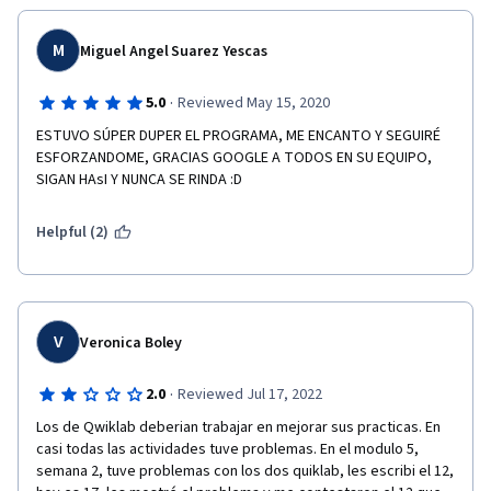
M
Miguel Angel Suarez Yescas
·
5.0
Reviewed May 15, 2020
ESTUVO SÚPER DUPER EL PROGRAMA, ME ENCANTO Y SEGUIRÉ 
ESFORZANDOME, GRACIAS GOOGLE A TODOS EN SU EQUIPO, 
SIGAN HAsI Y NUNCA SE RINDA :D
Helpful (2)
V
Veronica Boley
·
2.0
Reviewed Jul 17, 2022
Los de Qwiklab deberian trabajar en mejorar sus practicas. En 
casi todas las actividades tuve problemas. En el modulo 5, 
semana 2, tuve problemas con los dos quiklab, les escribi el 12, 