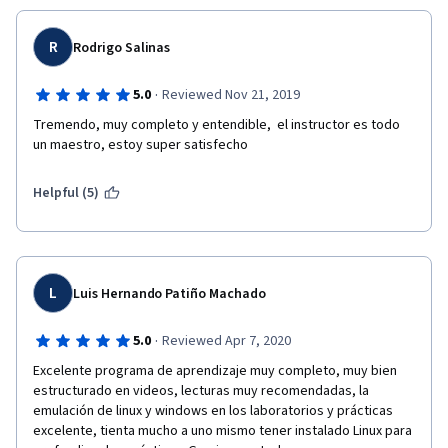
R
Rodrigo Salinas
·
5.0
Reviewed Nov 21, 2019
Tremendo, muy completo y entendible,  el instructor es todo 
un maestro, estoy super satisfecho
Helpful (5)
L
Luis Hernando Patiño Machado
·
5.0
Reviewed Apr 7, 2020
Excelente programa de aprendizaje muy completo, muy bien 
estructurado en videos, lecturas muy recomendadas, la 
emulación de linux y windows en los laboratorios y prácticas 
excelente, tienta mucho a uno mismo tener instalado Linux para 