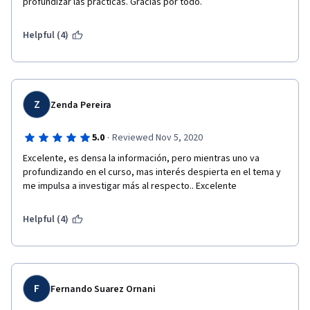
profundizar las prácticas. Gracias por todo.
Helpful (4)
Z
Zenda Pereira
·
5.0
Reviewed Nov 5, 2020
Excelente, es densa la información, pero mientras uno va 
profundizando en el curso, mas interés despierta en el tema y 
me impulsa a investigar más al respecto.. Excelente
Helpful (4)
F
Fernando Suarez Ornani