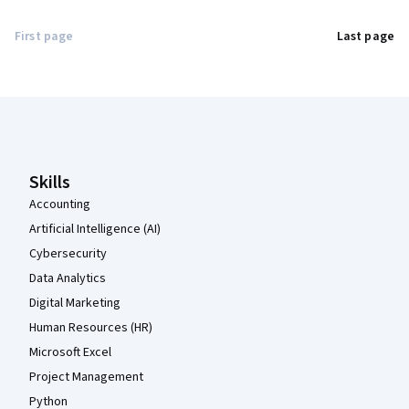
First page
Last page
Coursera Footer
Skills
Accounting
Artificial Intelligence (AI)
Cybersecurity
Data Analytics
Digital Marketing
Human Resources (HR)
Microsoft Excel
Project Management
Python