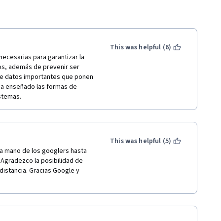
This was helpful (6)
cesarias para garantizar la 
os, además de prevenir ser 
de datos importantes que ponen 
ha enseñado las formas de 
istemas.
This was helpful (5)
la mano de los googlers hasta 
Agradezco la posibilidad de 
istancia. Gracias Google y 