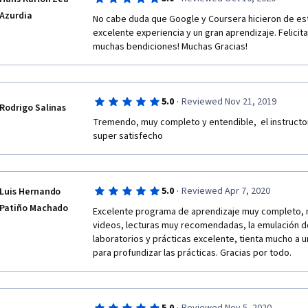
Azurdia
No cabe duda que Google y Coursera hicieron de est
excelente experiencia y un gran aprendizaje. Felicit
muchas bendiciones! Muchas Gracias!
·
5.0
Reviewed Nov 21, 2019
Rodrigo Salinas
Tremendo, muy completo y entendible,  el instructo
super satisfecho
·
5.0
Reviewed Apr 7, 2020
Luis Hernando
Patiño Machado
Excelente programa de aprendizaje muy completo, m
videos, lecturas muy recomendadas, la emulación de 
laboratorios y prácticas excelente, tienta mucho a u
para profundizar las prácticas. Gracias por todo.