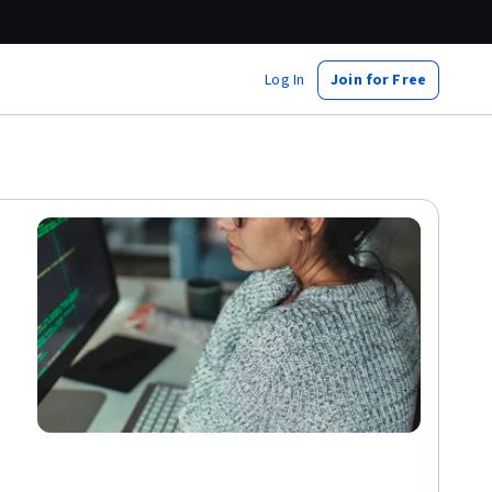
Log In
Join for Free