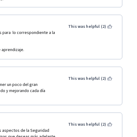
This was helpful (2)
para  lo correspondiente a la 
 aprendizaje.
This was helpful (2)
ner un poco del gran 
do y mejorando cada día  
This was helpful (2)
 aspectos de la Seguridad 
temas que deseas más adelante.