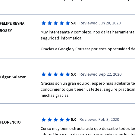
·
5.0
Reviewed Jun 28, 2020
FELIPE REYNA
ROSEY
Muy interesante y completo, nos da las herramientas 
seguridad  informática.
Gracias a Google y Cousera por esta oportunidad de
·
5.0
Reviewed Sep 22, 2020
Edgar Salazar
Gracias son un gran equipo, espero mas adelante te
conocimiento que tienen ustedes, seguire practican
muchas gracias.
·
5.0
Reviewed Feb 3, 2020
FLORENCIO
Curso muy bien estructurado que describe todos los
Informática y que da pie a que profundices en los 