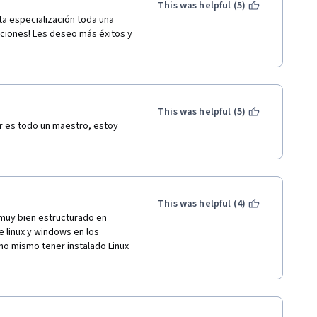
This was helpful (5)
a especialización toda una 
aciones! Les deseo más éxitos y 
This was helpful (5)
r es todo un maestro, estoy 
This was helpful (4)
uy bien estructurado en 
linux y windows en los 
no mismo tener instalado Linux 