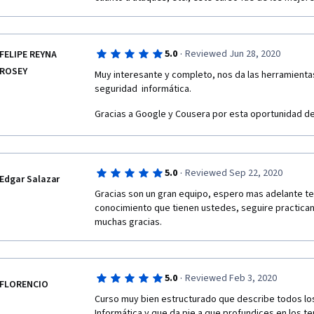
·
5.0
Reviewed Jun 28, 2020
FELIPE REYNA
ROSEY
Muy interesante y completo, nos da las herramientas 
seguridad  informática.
Gracias a Google y Cousera por esta oportunidad de
·
5.0
Reviewed Sep 22, 2020
Edgar Salazar
Gracias son un gran equipo, espero mas adelante te
conocimiento que tienen ustedes, seguire practican
muchas gracias.
·
5.0
Reviewed Feb 3, 2020
FLORENCIO
Curso muy bien estructurado que describe todos los
Informática y que da pie a que profundices en los 