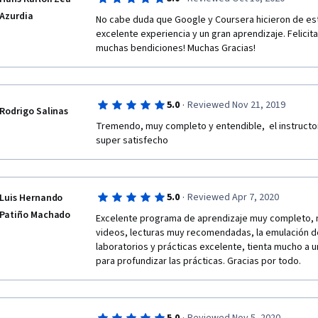
Azurdia
No cabe duda que Google y Coursera hicieron de est
excelente experiencia y un gran aprendizaje. Felicit
muchas bendiciones! Muchas Gracias!
·
5.0
Reviewed Nov 21, 2019
Rodrigo Salinas
Tremendo, muy completo y entendible,  el instructo
super satisfecho
·
5.0
Reviewed Apr 7, 2020
Luis Hernando
Patiño Machado
Excelente programa de aprendizaje muy completo, m
videos, lecturas muy recomendadas, la emulación de 
laboratorios y prácticas excelente, tienta mucho a u
para profundizar las prácticas. Gracias por todo.