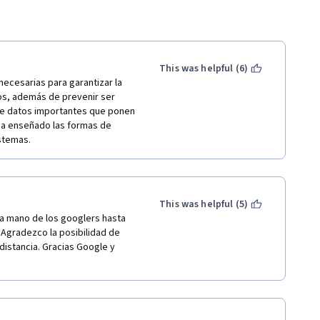
This was helpful (6)
cesarias para garantizar la 
os, además de prevenir ser 
de datos importantes que ponen 
ha enseñado las formas de 
istemas.
This was helpful (5)
la mano de los googlers hasta 
Agradezco la posibilidad de 
istancia. Gracias Google y 