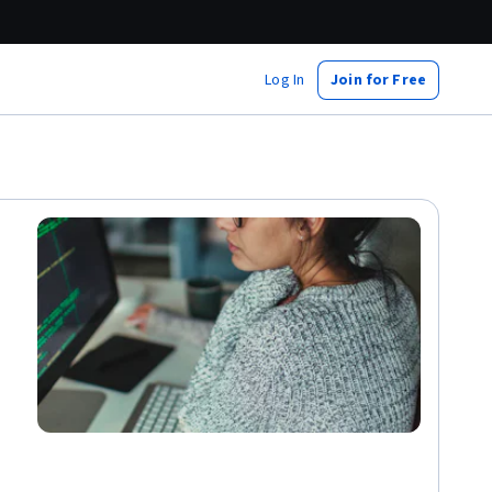
Log In
Join for Free