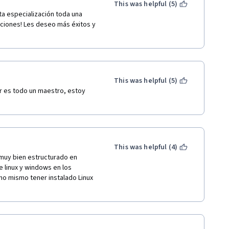
This was helpful (5)
a especialización toda una 
aciones! Les deseo más éxitos y 
This was helpful (5)
r es todo un maestro, estoy 
This was helpful (4)
uy bien estructurado en 
linux y windows en los 
no mismo tener instalado Linux 