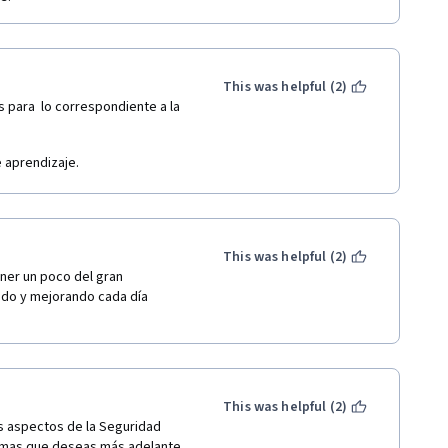
This was helpful (2)
para  lo correspondiente a la 
 aprendizaje.
This was helpful (2)
ner un poco del gran 
do y mejorando cada día  
This was helpful (2)
 aspectos de la Seguridad 
temas que deseas más adelante.