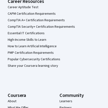
Career Resources
Career Aptitude Test
CAPM Certification Requirements
CompTIA A+ Certification Requirements
CompTIA Security+ Certification Requirements
Essential IT Certifications
High-Income Skills to Learn
How to Learn Artificial Intelligence
PMP Certification Requirements
Popular Cybersecurity Certifications
Share your Coursera learning story
Coursera
Community
About
Learners
What We Offer
Partners