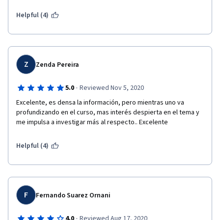
Helpful (4)
Z
Zenda Pereira
·
5.0
Reviewed Nov 5, 2020
Excelente, es densa la información, pero mientras uno va 
profundizando en el curso, mas interés despierta en el tema y 
me impulsa a investigar más al respecto.. Excelente
Helpful (4)
F
Fernando Suarez Ornani
·
4.0
Reviewed Aug 17, 2020