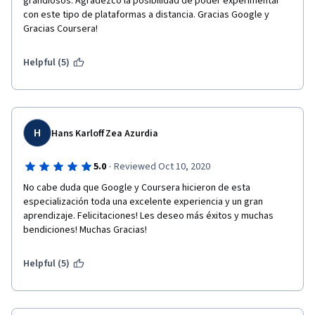
grandiosos. Agradezco la posibilidad de poder experimentar 
con este tipo de plataformas a distancia. Gracias Google y 
Gracias Coursera!
Helpful (5)
H
Hans Karloff Zea Azurdia
·
5.0
Reviewed Oct 10, 2020
No cabe duda que Google y Coursera hicieron de esta 
especialización toda una excelente experiencia y un gran 
aprendizaje. Felicitaciones! Les deseo más éxitos y muchas 
bendiciones! Muchas Gracias!
Helpful (5)