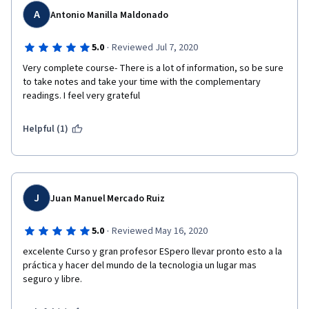
A
Antonio Manilla Maldonado
·
5.0
Reviewed Jul 7, 2020
Very complete course- There is a lot of information, so be sure 
to take notes and take your time with the complementary 
readings. I feel very grateful
Helpful (1)
J
Juan Manuel Mercado Ruiz
·
5.0
Reviewed May 16, 2020
excelente Curso y gran profesor ESpero llevar pronto esto a la 
práctica y hacer del mundo de la tecnologia un lugar mas 
seguro y libre. 