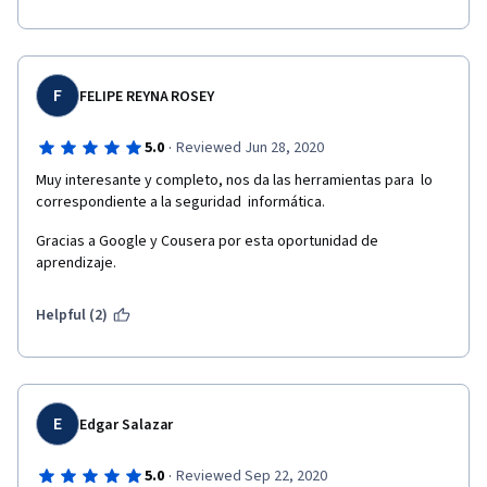
F
FELIPE REYNA ROSEY
·
5.0
Reviewed Jun 28, 2020
Muy interesante y completo, nos da las herramientas para  lo 
correspondiente a la seguridad  informática.
Gracias a Google y Cousera por esta oportunidad de 
aprendizaje.
Helpful (2)
E
Edgar Salazar
·
5.0
Reviewed Sep 22, 2020