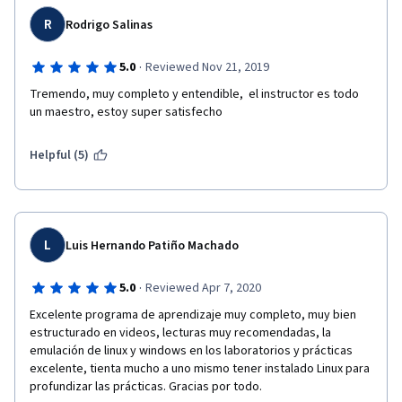
R
Rodrigo Salinas
·
5.0
Reviewed Nov 21, 2019
Tremendo, muy completo y entendible,  el instructor es todo 
un maestro, estoy super satisfecho
Helpful (5)
L
Luis Hernando Patiño Machado
·
5.0
Reviewed Apr 7, 2020
Excelente programa de aprendizaje muy completo, muy bien 
estructurado en videos, lecturas muy recomendadas, la 
emulación de linux y windows en los laboratorios y prácticas 
excelente, tienta mucho a uno mismo tener instalado Linux para 
profundizar las prácticas. Gracias por todo.