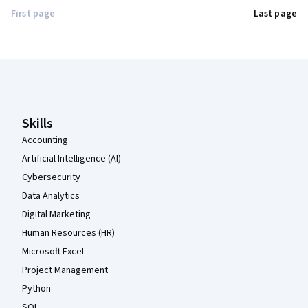
First page
Last page
Coursera Footer
Skills
Accounting
Artificial Intelligence (AI)
Cybersecurity
Data Analytics
Digital Marketing
Human Resources (HR)
Microsoft Excel
Project Management
Python
SQL