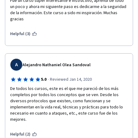
Fue un curso súper interesante e instructivo, aprendí de todo 
un poco y ahora mi siguiente paso es dedicarme a la seguridad 
de la información. Este curso a sido mi inspiración. Muchas 
gracias
Helpful (3)
A
Alejandro Nathaniel Olea Sandoval
·
5.0
Reviewed Jan 14, 2020
De todos los cursos, este es el que me pareció de los más 
completos por todos los conceptos que se ven. Desde los 
diversos protocolos que existen, como funcionan y se 
implementan en la vida real, técnicas y prácticas para todo lo 
necesario en cuanto a ataques, etc., este curso fue de los 
mejores.
Helpful (2)