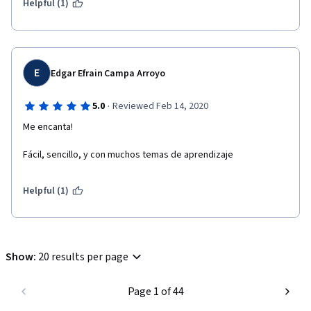
Helpful (1)
E
Edgar Efrain Campa Arroyo
·
5.0
Reviewed Feb 14, 2020
Me encanta!
Fácil, sencillo, y con muchos temas de aprendizaje 
Helpful (1)
Show
:
20 results per page
Page 1 of 44