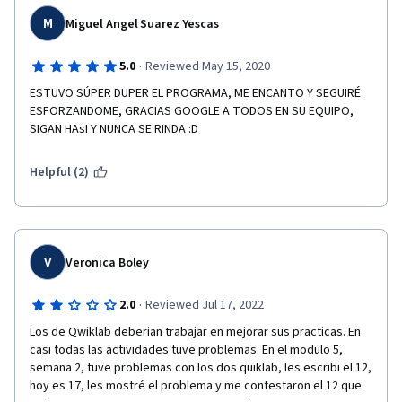
M
Miguel Angel Suarez Yescas
·
5.0
Reviewed May 15, 2020
ESTUVO SÚPER DUPER EL PROGRAMA, ME ENCANTO Y SEGUIRÉ 
ESFORZANDOME, GRACIAS GOOGLE A TODOS EN SU EQUIPO, 
SIGAN HAsI Y NUNCA SE RINDA :D
Helpful (2)
V
Veronica Boley
·
2.0
Reviewed Jul 17, 2022
Los de Qwiklab deberian trabajar en mejorar sus practicas. En 
casi todas las actividades tuve problemas. En el modulo 5, 
semana 2, tuve problemas con los dos quiklab, les escribi el 12, 
hoy es 17, les mostré el problema y me contestaron el 12 que 