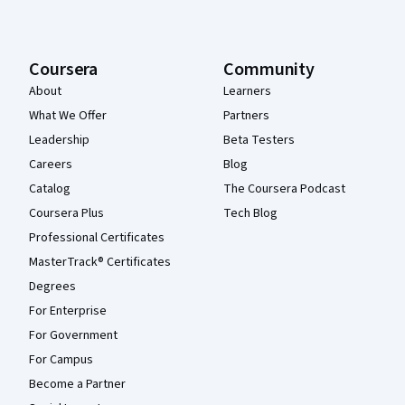
Coursera
Community
About
Learners
What We Offer
Partners
Leadership
Beta Testers
Careers
Blog
Catalog
The Coursera Podcast
Coursera Plus
Tech Blog
Professional Certificates
MasterTrack® Certificates
Degrees
For Enterprise
For Government
For Campus
Become a Partner