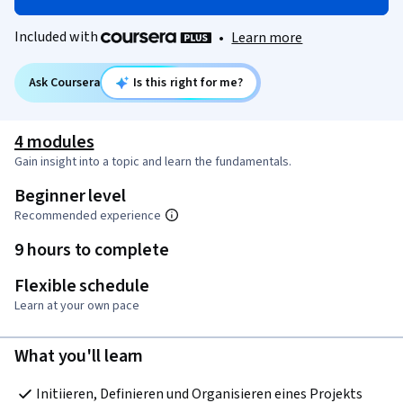
Included with
•
Learn more
Ask Coursera
Is this right for me?
4 modules
Gain insight into a topic and learn the fundamentals.
Beginner level
Recommended experience
9 hours to complete
Flexible schedule
Learn at your own pace
What you'll learn
Initiieren, Definieren und Organisieren eines Projekts