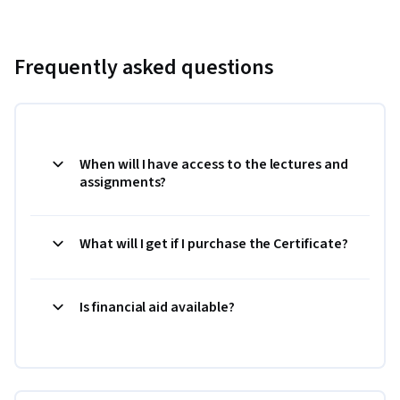
Frequently asked questions
When will I have access to the lectures and
assignments?
What will I get if I purchase the Certificate?
Is financial aid available?