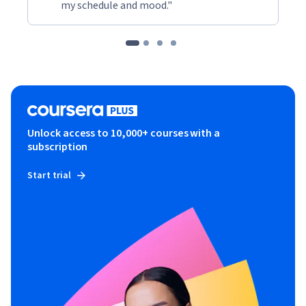
my schedule and mood."
Unlock access to 10,000+ courses with a
subscription
Start trial