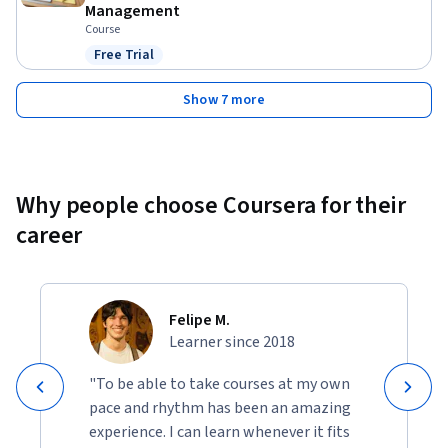
Management
Course
Free Trial
Status: Free Trial
Show 7 more
Why people choose Coursera for their
career
Felipe M.
Learner since 2018
"To be able to take courses at my own
pace and rhythm has been an amazing
experience. I can learn whenever it fits