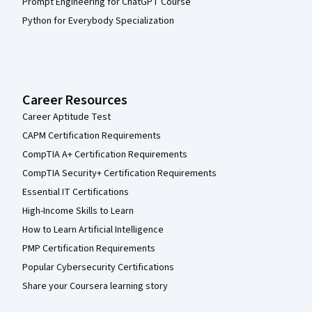
Prompt Engineering for ChatGPT Course
Python for Everybody Specialization
Career Resources
Career Aptitude Test
CAPM Certification Requirements
CompTIA A+ Certification Requirements
CompTIA Security+ Certification Requirements
Essential IT Certifications
High-Income Skills to Learn
How to Learn Artificial Intelligence
PMP Certification Requirements
Popular Cybersecurity Certifications
Share your Coursera learning story