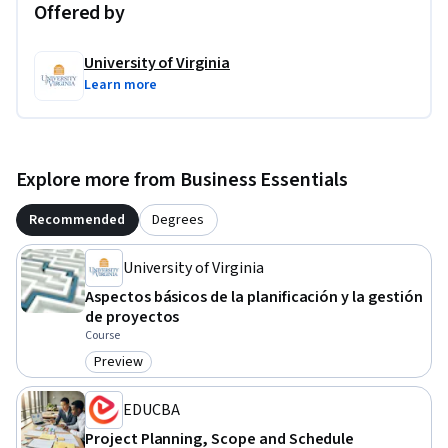
Offered by
University of Virginia
Learn more
Explore more from Business Essentials
Recommended
Degrees
University of Virginia
Aspectos básicos de la planificación y la gestión
de proyectos
Course
Preview
Category: Preview
EDUCBA
Project Planning, Scope and Schedule