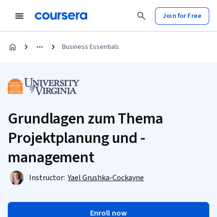
Join for Free
Business Essentials
Grundlagen zum Thema
Projektplanung und -
management
Instructor:
Yael Grushka-Cockayne
Enroll now