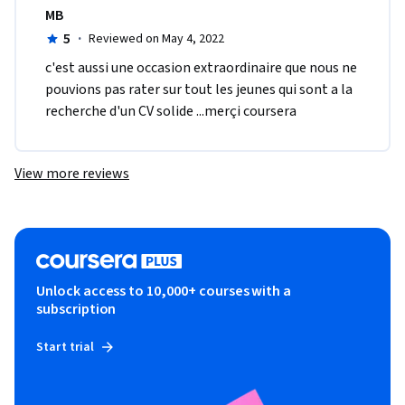
MB
5
·
Reviewed on May 4, 2022
c'est aussi une occasion extraordinaire que nous ne 
pouvions pas rater sur tout les jeunes qui sont a la 
recherche d'un CV solide ...merçi coursera 
View more reviews
Unlock access to 10,000+ courses with a
subscription
Start trial