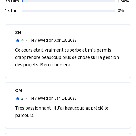
2 stars
1.58%
1 star
0%
ZN
4
·
Reviewed on Apr 28, 2022
Ce cours etait vraiment superbe et m'a permis 
d'apprendre beaucoup plus de chose sur la gestion 
des projets. Merci coursera
OM
5
·
Reviewed on Jan 24, 2023
Très passionnant !!! J'ai beaucoup apprécié le 
parcours.