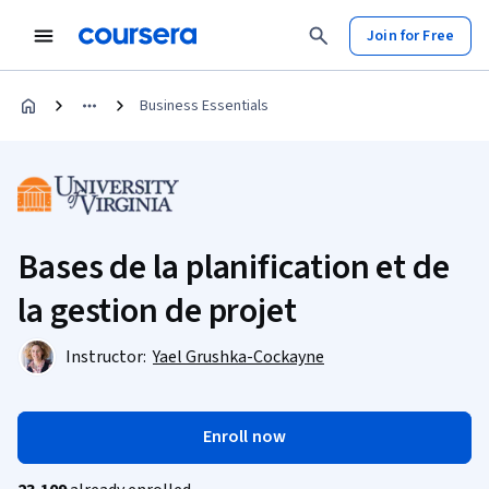
Join for Free
Business Essentials
Bases de la planification et de
la gestion de projet
Instructor:
Yael Grushka-Cockayne
Enroll now