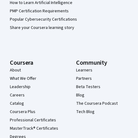
How to Learn Artificial Intelligence
PMP Certification Requirements
Popular Cybersecurity Certifications
Share your Coursera learning story
Coursera
Community
About
Learners
What We Offer
Partners
Leadership
Beta Testers
Careers
Blog
Catalog
The Coursera Podcast
Coursera Plus
Tech Blog
Professional Certificates
MasterTrack® Certificates
Degrees