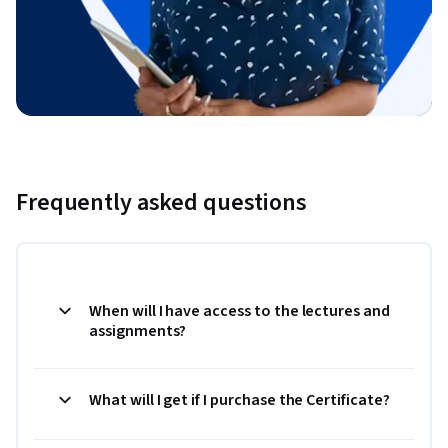
Frequently asked questions
When will I have access to the lectures and
assignments?
What will I get if I purchase the Certificate?