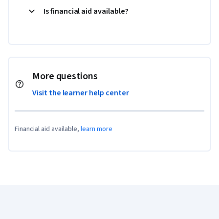
Is financial aid available?
More questions
Visit the learner help center
Financial aid available,
learn more
Coursera Footer