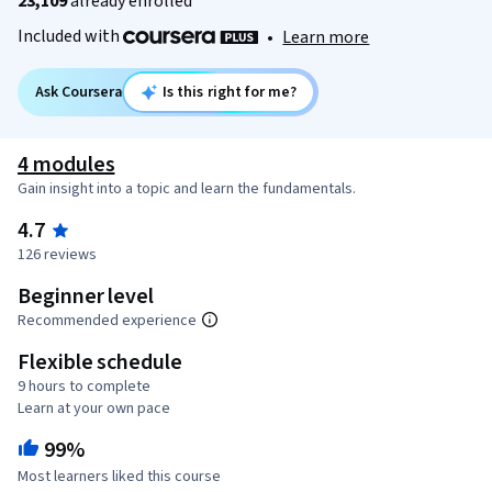
23,109
already enrolled
Included with
•
Learn more
Ask Coursera
Is this right for me?
4 modules
Gain insight into a topic and learn the fundamentals.
4.7
126 reviews
Beginner level
Recommended experience
Flexible schedule
9 hours to complete
Learn at your own pace
99%
Most learners liked this course