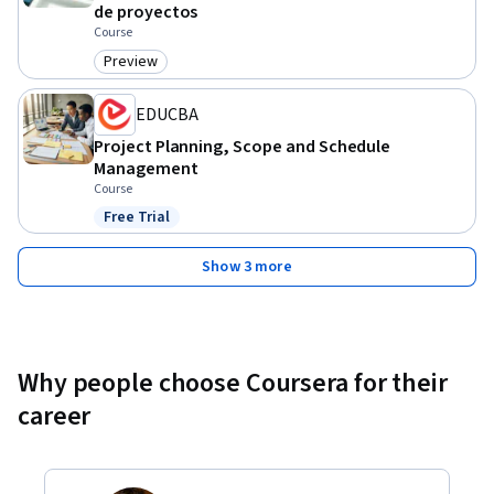
de proyectos
Course
Preview
Category: Preview
EDUCBA
Project Planning, Scope and Schedule
Management
Course
Free Trial
Status: Free Trial
Show 3 more
Why people choose Coursera for their
career