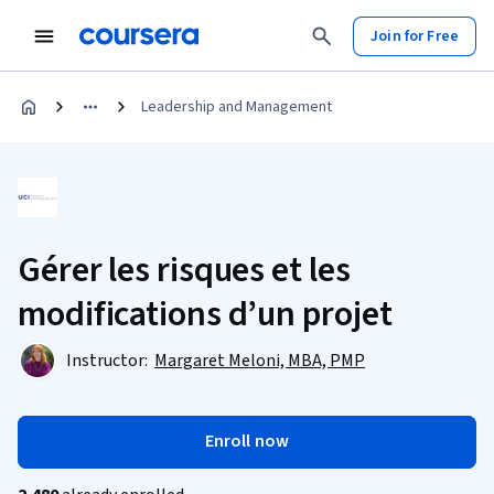
Join for Free
Leadership and Management
Gérer les risques et les
modifications d’un projet
Instructor:
Margaret Meloni, MBA, PMP
Enroll now