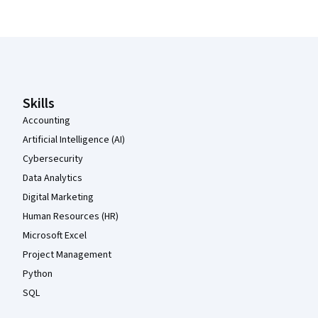
Coursera Footer
Skills
Accounting
Artificial Intelligence (AI)
Cybersecurity
Data Analytics
Digital Marketing
Human Resources (HR)
Microsoft Excel
Project Management
Python
SQL