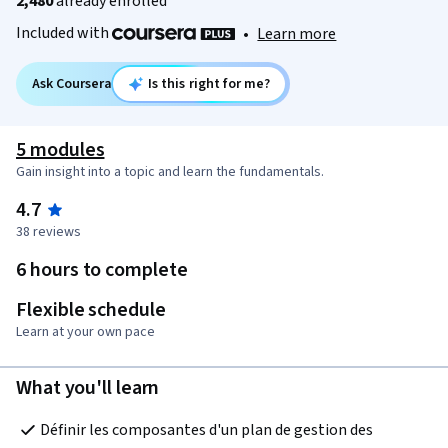
2,480
already enrolled
Included with
•
Learn more
Ask Coursera
Is this right for me?
5 modules
Gain insight into a topic and learn the fundamentals.
4.7
38 reviews
6 hours to complete
Flexible schedule
Learn at your own pace
What you'll learn
Définir les composantes d'un plan de gestion des 