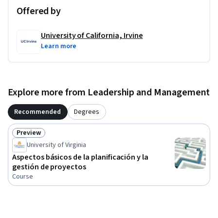
Offered by
University of California, Irvine
Learn more
Explore more from Leadership and Management
Recommended
Degrees
Preview
Status: Preview
University of Virginia
Aspectos básicos de la planificación y la
gestión de proyectos
Course