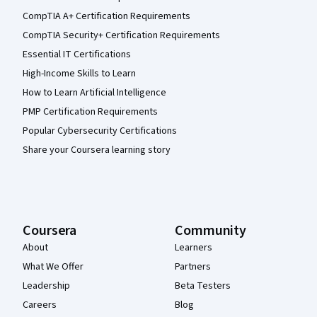
CompTIA A+ Certification Requirements
CompTIA Security+ Certification Requirements
Essential IT Certifications
High-Income Skills to Learn
How to Learn Artificial Intelligence
PMP Certification Requirements
Popular Cybersecurity Certifications
Share your Coursera learning story
Coursera
Community
About
Learners
What We Offer
Partners
Leadership
Beta Testers
Careers
Blog