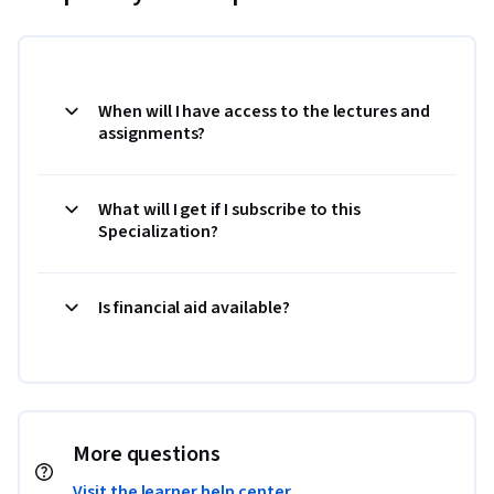
When will I have access to the lectures and
assignments?
What will I get if I subscribe to this
Specialization?
Is financial aid available?
More questions
Visit the learner help center