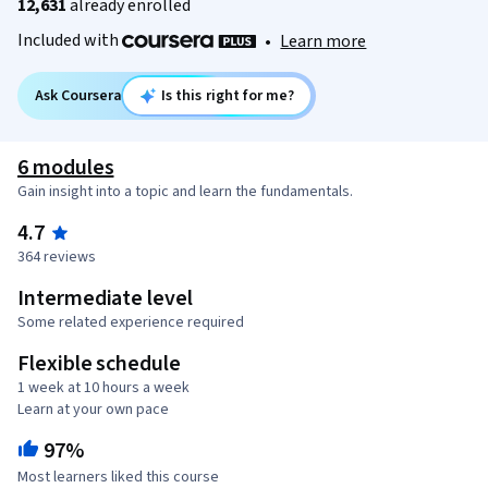
12,631
already enrolled
Included with
•
Learn more
Ask Coursera
Is this right for me?
6 modules
Gain insight into a topic and learn the fundamentals.
4.7
364 reviews
Intermediate level
Some related experience required
Flexible schedule
1 week at 10 hours a week
Learn at your own pace
97%
Most learners liked this course