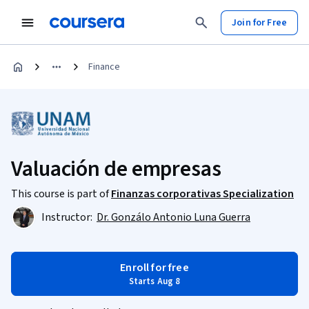
Join for Free
Finance
Valuación de empresas
This course is part of
Finanzas corporativas Specialization
Instructor:
Dr. Gonzálo Antonio Luna Guerra
Enroll for free
Starts Aug 8