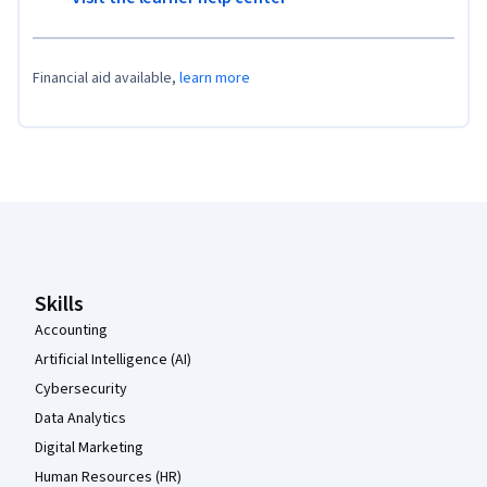
Financial aid available,
learn more
Coursera Footer
Skills
Accounting
Artificial Intelligence (AI)
Cybersecurity
Data Analytics
Digital Marketing
Human Resources (HR)