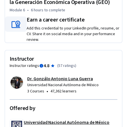
la Generación Económica Operativa (GEO)
Module 6
•
6 hours
to complete
Earn a career certificate
Add this credential to your LinkedIn profile, resume, or
CV. Share it on social media and in your performance
review.
Instructor
4.8
Instructor ratings
(
57 ratings
)
Dr. Gonzálo Antonio Luna Guerra
Universidad Nacional Autónoma de México
•
3 Courses
47,362 learners
Offered by
Universidad Nacional Autónoma de México