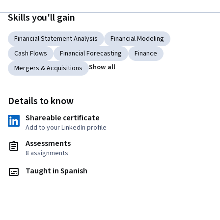
Skills you'll gain
Financial Statement Analysis
Financial Modeling
Cash Flows
Financial Forecasting
Finance
Show all
Mergers & Acquisitions
Details to know
Shareable certificate
Add to your LinkedIn profile
Assessments
8 assignments
Taught in Spanish