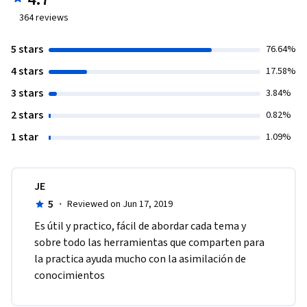
364
reviews
5 stars
76.64%
4 stars
17.58%
3 stars
3.84%
2 stars
0.82%
1 star
1.09%
JE
5
·
Reviewed on Jun 17, 2019
Es útil y practico, fácil de abordar cada tema y 
sobre todo las herramientas que comparten para 
la practica ayuda mucho con la asimilación de 
conocimientos