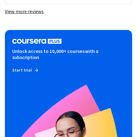
View more reviews
Unlock access to 10,000+ courses with a
subscription
Start trial