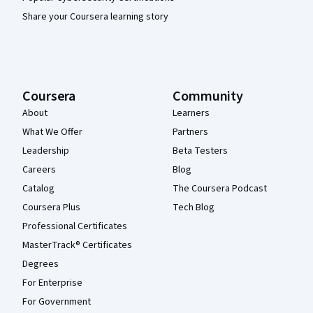
Share your Coursera learning story
Coursera
Community
About
Learners
What We Offer
Partners
Leadership
Beta Testers
Careers
Blog
Catalog
The Coursera Podcast
Coursera Plus
Tech Blog
Professional Certificates
MasterTrack® Certificates
Degrees
For Enterprise
For Government