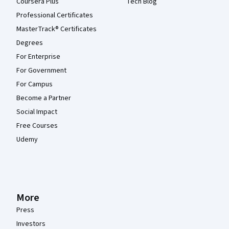
Coursera Plus
Tech Blog
Professional Certificates
MasterTrack® Certificates
Degrees
For Enterprise
For Government
For Campus
Become a Partner
Social Impact
Free Courses
Udemy
More
Press
Investors