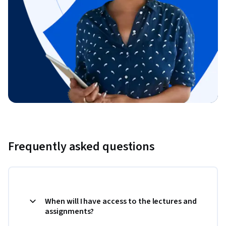
Frequently asked questions
When will I have access to the lectures and
assignments?