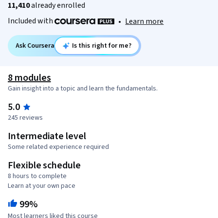
11,410
already enrolled
Included with
•
Learn more
Ask Coursera
Is this right for me?
8 modules
Gain insight into a topic and learn the fundamentals.
5.0
245 reviews
Intermediate level
Some related experience required
Flexible schedule
8 hours to complete
Learn at your own pace
99%
Most learners liked this course