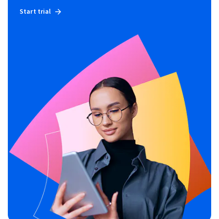
Start trial