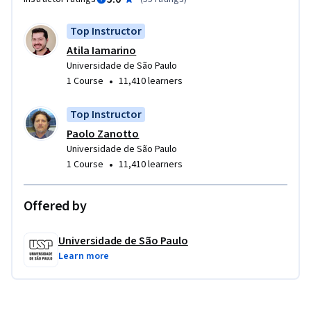
Top Instructor
Atila Iamarino
Universidade de São Paulo
•
1 Course
11,410 learners
Top Instructor
Paolo Zanotto
Universidade de São Paulo
•
1 Course
11,410 learners
Offered by
Universidade de São Paulo
Learn more