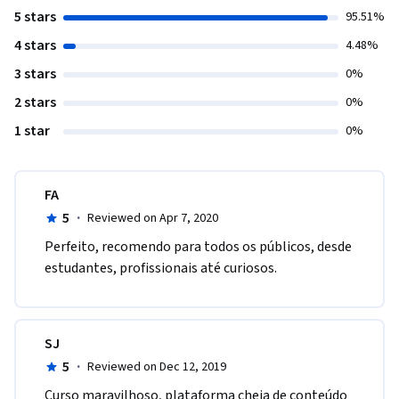
5 stars
95.51%
4 stars
4.48%
3 stars
0%
2 stars
0%
1 star
0%
FA
5
·
Reviewed on Apr 7, 2020
Perfeito, recomendo para todos os públicos, desde 
estudantes, profissionais até curiosos.
SJ
5
·
Reviewed on Dec 12, 2019
Curso maravilhoso, plataforma cheia de conteúdo 