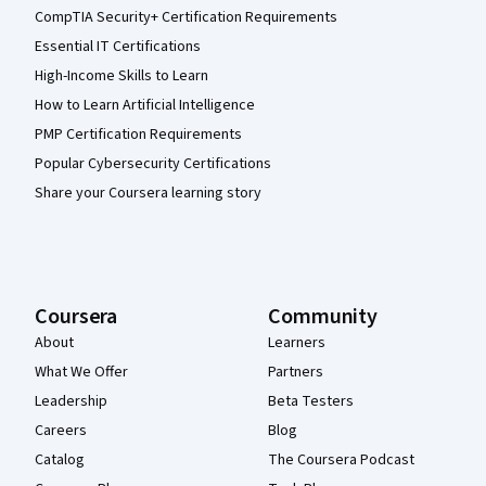
CompTIA Security+ Certification Requirements
Essential IT Certifications
High-Income Skills to Learn
How to Learn Artificial Intelligence
PMP Certification Requirements
Popular Cybersecurity Certifications
Share your Coursera learning story
Coursera
Community
About
Learners
What We Offer
Partners
Leadership
Beta Testers
Careers
Blog
Catalog
The Coursera Podcast