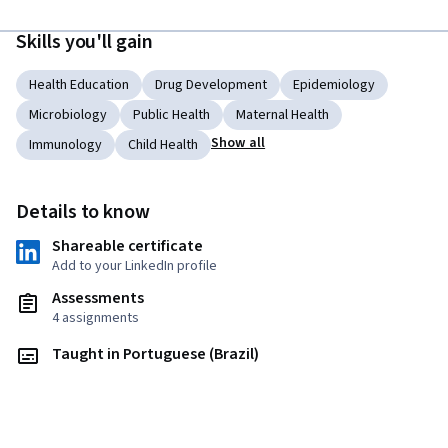
Skills you'll gain
Health Education
Drug Development
Epidemiology
Microbiology
Public Health
Maternal Health
Show all
Immunology
Child Health
Details to know
Shareable certificate
Add to your LinkedIn profile
Assessments
4 assignments
Taught in Portuguese (Brazil)