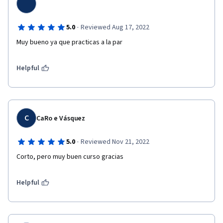
·
5.0
Reviewed Aug 17, 2022
Muy bueno ya que practicas a la par
Helpful
C
CaRo e Vásquez
·
5.0
Reviewed Nov 21, 2022
Corto, pero muy buen curso gracias
Helpful