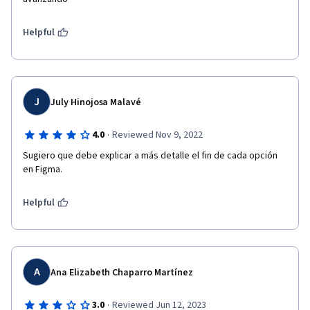
Helpful
J
July Hinojosa Malavé
·
4.0
Reviewed Nov 9, 2022
Sugiero que debe explicar a más detalle el fin de cada opción 
en Figma.
Helpful
A
Ana Elizabeth Chaparro Martínez
·
3.0
Reviewed Jun 12, 2023