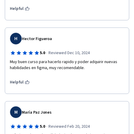
Helpful
H
Hector Figueroa
·
5.0
Reviewed Dec 10, 2024
Muy buen curso para hacerlo rapido y poder adquirir nuevas 
habilidades en figma, muy recomendable.
Helpful
M
María Paz Jones
·
5.0
Reviewed Feb 20, 2024