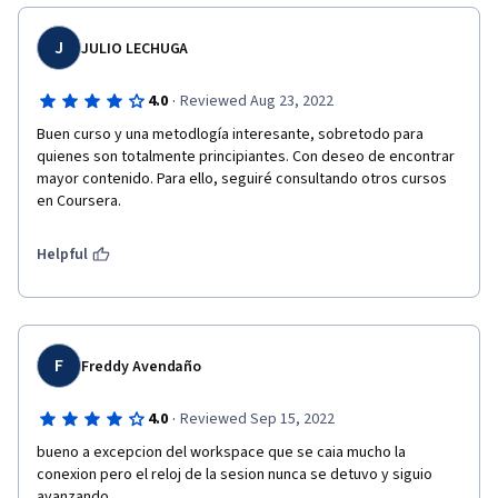
J
JULIO LECHUGA
·
4.0
Reviewed Aug 23, 2022
Buen curso y una metodlogía interesante, sobretodo para 
quienes son totalmente principiantes. Con deseo de encontrar 
mayor contenido. Para ello, seguiré consultando otros cursos 
en Coursera.
Helpful
F
Freddy Avendaño
·
4.0
Reviewed Sep 15, 2022
bueno a excepcion del workspace que se caia mucho la 
conexion pero el reloj de la sesion nunca se detuvo y siguio 
avanzando