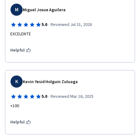
M
Miguel Josue Aguilera
·
5.0
Reviewed Jul 31, 2026
EXCELENTE
Helpful
K
Kevin Yesid Holguin Zuluaga
·
5.0
Reviewed Mar 16, 2025
+100
Helpful