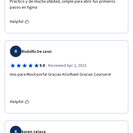
Práctico y de mucha utilidad, simple para abrir tus primeros 
pasos en figma
Helpful
R
Rodolfo De Leon
·
5.0
Reviewed Apr 2, 2023
Uno para Movil porfa! Gracias Kristhian! Gracias Coursera!
Helpful
K
karen zelaya