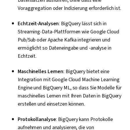
Datensätzen ausführen, ohne dass eine
Google Sheets, Datenzugang, Fallstudien, AI-
Voraggregation oder Indizierung erforderlich ist.
Förderung, Künstliche Intelligenz, Software zur
Datenanalyse, Portfolio-Verwaltung
Echtzeit-Analysen
: BigQuery lässt sich in
Streaming-Data-Plattformen wie Google Cloud
Pub/Sub oder Apache Kafka integrieren und
ermöglicht so Dateneingabe und -analyse in
Echtzeit.
Maschinelles Lernen
: BigQuery bietet eine
Integration mit Google Cloud Machine Learning
Engine und BigQuery ML, so dass Sie Modelle für
maschinelles Lernen mit Ihren Daten in BigQuery
erstellen und einsetzen können.
Protokollanalyse
: BigQuery kann Protokolle
aufnehmen und analysieren, die von