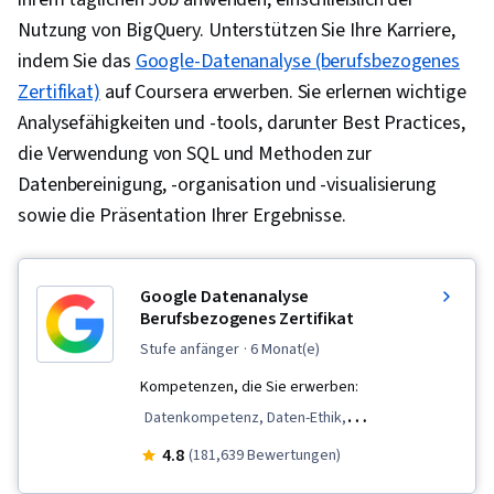
Nutzung von BigQuery. Unterstützen Sie Ihre Karriere,
indem Sie das
Google-Datenanalyse (berufsbezogenes
Zertifikat)
auf Coursera erwerben. Sie erlernen wichtige
Analysefähigkeiten und -tools, darunter Best Practices,
die Verwendung von SQL und Methoden zur
Datenbereinigung, -organisation und -visualisierung
sowie die Präsentation Ihrer Ergebnisse.
Google Datenanalyse
Berufsbezogenes Zertifikat
stufe anfänger
· 6 Monat(e)
Kompetenzen, die Sie erwerben:
Datenkompetenz, Daten-Ethik,
Datenvisualisierung, Interaktive
4.8
(181,639 Bewertungen)
Datenvisualisierung, Validierung von Daten,