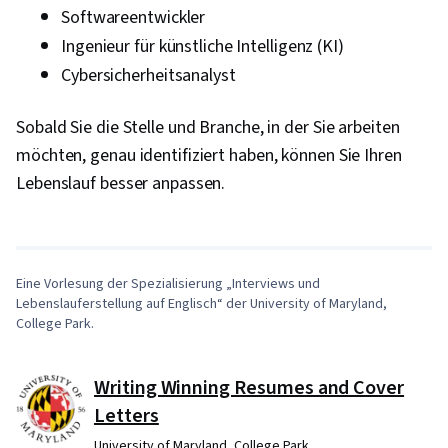
Softwareentwickler
Ingenieur für künstliche Intelligenz (KI)
Cybersicherheitsanalyst
Sobald Sie die Stelle und Branche, in der Sie arbeiten
möchten, genau identifiziert haben, können Sie Ihren
0:09
/
7:58
Lebenslauf besser anpassen.
1
x
Eine Vorlesung der Spezialisierung „Interviews und
Lebenslauferstellung auf Englisch“ der University of Maryland,
College Park.
Writing Winning Resumes and Cover
Letters
University of Maryland, College Park