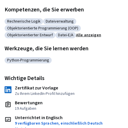
Kompetenzen, die Sie erwerben
Rechnerische Logik
Dateiverwaltung
Kategorie: Rechnerische Logik
Kategorie: Dateiverwaltung
Objektorientierte Programmierung (OOP)
Kategorie: Objektorientierte Programmierung (OOP)
Objektorientierter Entwurf
Datei-E/A
Alle anzeigen
Kategorie: Objektorientierter Entwurf
Kategorie: Datei-E/A
Werkzeuge, die Sie lernen werden
Python-Programmierung
Kategorie: Python-Programmierung
Wichtige Details
Zertifikat zur Vorlage
Zu Ihrem LinkedIn-Profil hinzufügen
Bewertungen
19 Aufgaben
Unterrichtet in Englisch
9 verfügbaren Sprachen, einschließlich Deutsch