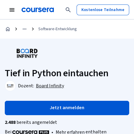
Kostenlose Teilnahme
Software-Entwicklung
Tief in Python eintauchen
Dozent:
Board Infinity
Jetzt anmelden
2.488
bereits angemeldet
Bei
enthalten
•
Mehr erfahren