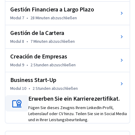
Gestión Financiera a Largo Plazo
Modul 7
•
28 Minuten
abzuschließen
Gestión de la Cartera
Modul 8
•
7 Minuten
abzuschließen
Creación de Empresas
Modul 9
•
2 Stunden
abzuschließen
Business Start-Up
Modul 10
•
2 Stunden
abzuschließen
Erwerben Sie ein Karrierezertifikat.
Fügen Sie dieses Zeugnis Ihrem LinkedIn-Profil,
Lebenslauf oder CV hinzu. Teilen Sie sie in Social Media
und in Ihrer Leistungsbeurteilung.