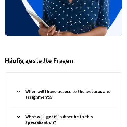
Häufig gestellte Fragen
When will I have access to the lectures and
assignments?
What will I get if I subscribe to this
Specialization?