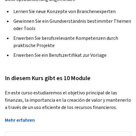
Lernen Sie neue Konzepte von Branchenexperten
Gewinnen Sie ein Grundverständnis bestimmter Themen
oder Tools
Erwerben Sie berufsrelevante Kompetenzen durch
praktische Projekte
Erwerben Sie ein Berufszertifikat zur Vorlage
In diesem Kurs gibt es 10 Module
En este curso estudiaremos el objetivo principal de las 
finanzas, la importancia en la creación de valor y mantenerlo 
a través de un uso eficiente de los recursos financieros.
Además, incluiremos algunas herramientas básicas que te 
Mehr erfahren
permitirán crear un plan financiero con el que podrás 
establecer objetivos y metas claras, identificar qué factores 