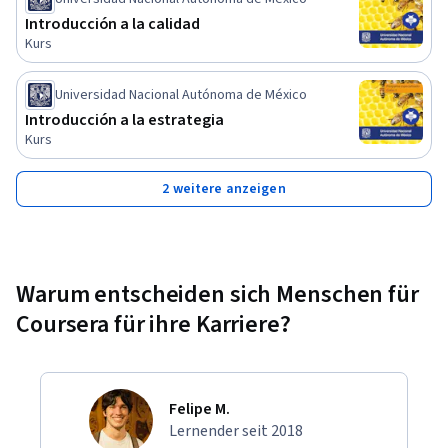
Introducción a la calidad
Kurs
Universidad Nacional Autónoma de México
Introducción a la estrategia
Kurs
2 weitere anzeigen
Warum entscheiden sich Menschen für
Coursera für ihre Karriere?
Felipe M.
Lernender seit 2018