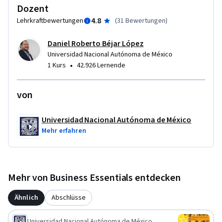
Dozent
4.8
Lehrkraftbewertungen
(
31 Bewertungen
)
Daniel Roberto Béjar López
Universidad Nacional Autónoma de México
•
1 Kurs
42.926 Lernende
von
Universidad Nacional Autónoma de México
Mehr erfahren
Mehr von Business Essentials entdecken
Ähnlich
Abschlüsse
Universidad Nacional Autónoma de México