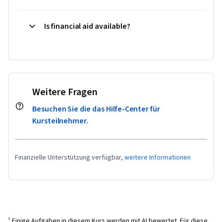
Is financial aid available?
Weitere Fragen
Besuchen Sie die das Hilfe-Center für
Kursteilnehmer.
Finanzielle Unterstützung verfügbar,
weitere Informationen
¹ Einige Aufgaben in diesem Kurs werden mit AI bewertet. Für diese