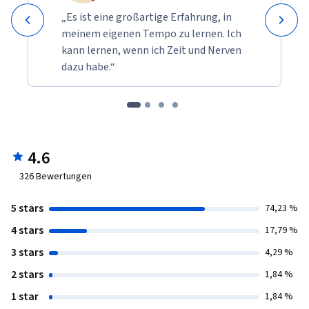
„Es ist eine großartige Erfahrung, in
meinem eigenen Tempo zu lernen. Ich
kann lernen, wenn ich Zeit und Nerven
dazu habe.“
4.6
326
Bewertungen
5 stars
74,23 %
4 stars
17,79 %
3 stars
4,29 %
2 stars
1,84 %
1 star
1,84 %