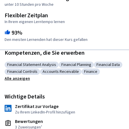
unter 10 Stunden pro Woche
Flexibler Zeitplan
In Ihrem eigenen Lerntempo lernen
93%
Den meisten Lernenden hat dieser Kurs gefallen
Kompetenzen, die Sie erwerben
Financial Statement Analysis
Financial Planning
Financial Data
Kategorie: Financial Statement Analysis
Kategorie: Financial Planning
Kategorie: Finan
Financial Controls
Accounts Receivable
Finance
Kategorie: Financial Controls
Kategorie: Accounts Receivable
Kategorie: Finance
Alle anzeigen
Wichtige Details
Zertifikat zur Vorlage
Zu Ihrem LinkedIn-Profil hinzufügen
Bewertungen
3 Zuweisungen¹