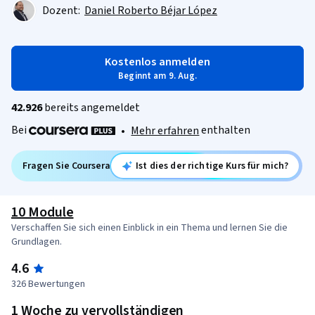
Dozent:
Daniel Roberto Béjar López
Kostenlos anmelden
Beginnt am 9. Aug.
42.926
bereits angemeldet
Bei
enthalten
•
Mehr erfahren
Fragen Sie Coursera
Ist dies der richtige Kurs für mich?
10 Module
Verschaffen Sie sich einen Einblick in ein Thema und lernen Sie die
Grundlagen.
4.6
326 Bewertungen
1 Woche zu vervollständigen