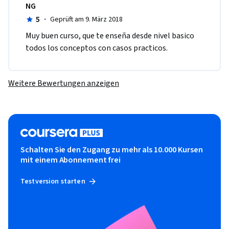
NG
5
·
Geprüft am 9. März 2018
Muy buen curso, que te enseña desde nivel basico 
todos los conceptos con casos practicos.
Weitere Bewertungen anzeigen
Schalten Sie den Zugang zu mehr als 10.000 Kursen
mit einem Abonnement frei
Testversion starten