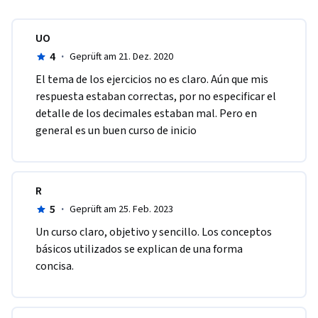
UO
4
·
Geprüft am 21. Dez. 2020
El tema de los ejercicios no es claro. Aún que mis 
respuesta estaban correctas, por no especificar el 
detalle de los decimales estaban mal. Pero en 
general es un buen curso de inicio
R
5
·
Geprüft am 25. Feb. 2023
Un curso claro, objetivo y sencillo. Los conceptos 
básicos utilizados se explican de una forma 
concisa. 