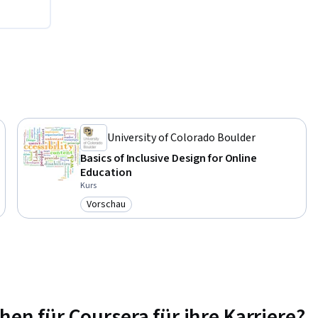
University of Colorado Boulder
Basics of Inclusive Design for Online
Education
Kurs
Vorschau
Kategorie: Vorschau
n für Coursera für ihre Karriere?