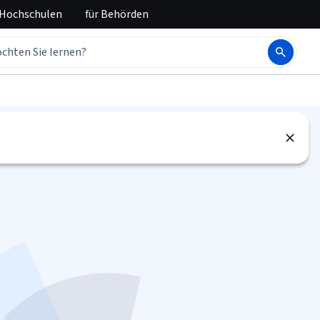
 Hochschulen
für
Behörden