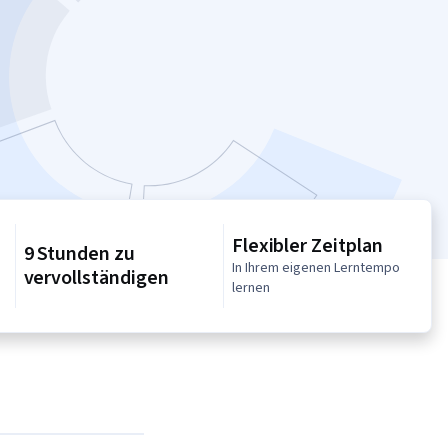
Flexibler Zeitplan
9 Stunden zu
In Ihrem eigenen Lerntempo
vervollständigen
lernen