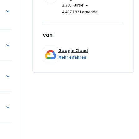
ineering
•
2.308 Kurse
4.487.192 Lernende
von
Google Cloud
Mehr erfahren
 Laden von Daten
den und Transformieren von Daten
ansformieren und Laden von Daten