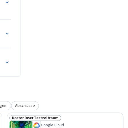
ngen
Abschlüsse
Kostenloser Testzeitraum
Status: Kostenloser Testzeitraum
Google Cloud