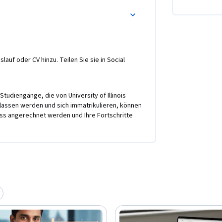
lauf oder CV hinzu. Teilen Sie sie in Social
tudiengänge, die von University of Illinois
ssen werden und sich immatrikulieren, können
ss angerechnet werden und Ihre Fortschritte