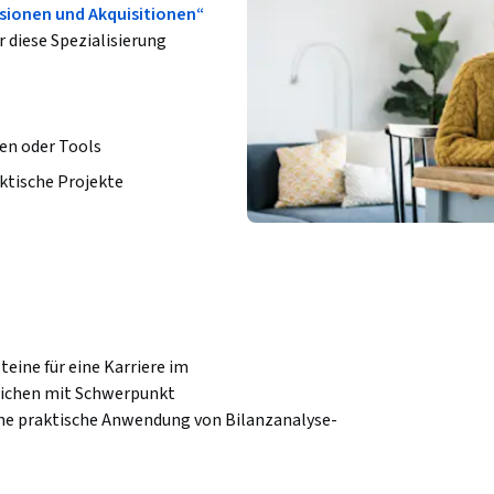
usionen und Akquisitionen“
r diese Spezialisierung
en oder Tools
ktische Projekte
eine für eine Karriere im 
ichen mit Schwerpunkt 
ine praktische Anwendung von Bilanzanalyse- 
in der Branche üblicherweise angewendet 