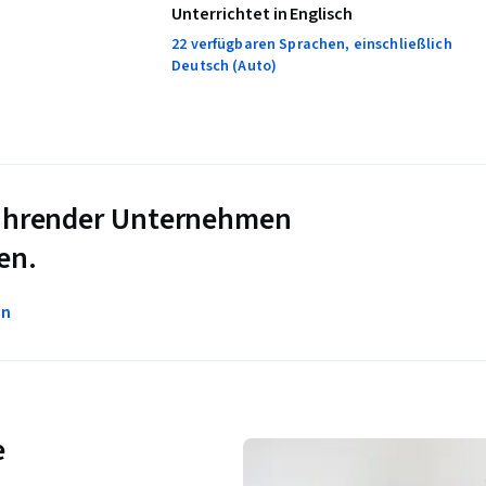
Unterrichtet in Englisch
22 verfügbaren Sprachen, einschließlich
Deutsch (Auto)
 führender Unternehmen
en.
en
e