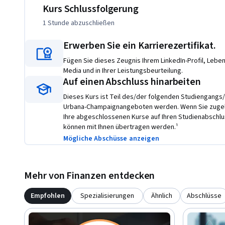
Kurs Schlussfolgerung
1 Stunde
abzuschließen
Erwerben Sie ein Karrierezertifikat.
Fügen Sie dieses Zeugnis Ihrem LinkedIn-Profil, Lebens
Media und in Ihrer Leistungsbeurteilung.
Auf einen Abschluss hinarbeiten
Dieses Kurs ist Teil des/der folgenden Studiengangs/S
Urbana-Champaignangeboten werden. Wenn Sie zugela
Ihre abgeschlossenen Kurse auf Ihren Studienabschlu
können mit Ihnen übertragen werden.¹
Mögliche Abschüsse anzeigen
Mehr von Finanzen entdecken
Empfohlen
Spezialisierungen
Ähnlich
Abschlüsse