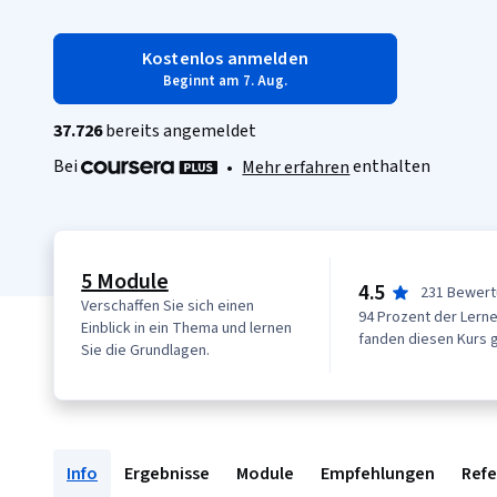
Kostenlos anmelden
Beginnt am 7. Aug.
37.726
bereits angemeldet
Bei
enthalten
•
Mehr erfahren
5 Module
4.5
231 Bewer
Verschaffen Sie sich einen
94 Prozent der Lern
Einblick in ein Thema und lernen
fanden diesen Kurs 
Sie die Grundlagen.
Info
Ergebnisse
Module
Empfehlungen
Ref