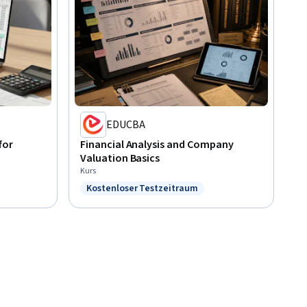
EDUCBA
for
Financial Analysis and Company
Valuation Basics
Kurs
Kostenloser Testzeitraum
itraum
Status: Kostenloser Testzeitraum