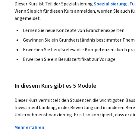
Dieser Kurs ist Teil der Spezialisierung
Spezialisierung „F
Wenn Sie sich für diesen Kurs anmelden, werden Sie auch fü
angemeldet.
Lernen Sie neue Konzepte von Branchenexperten
Gewinnen Sie ein Grundverständnis bestimmter Them
Erwerben Sie berufsrelevante Kompetenzen durch pra
Erwerben Sie ein Berufszertifikat zur Vorlage
In diesem Kurs gibt es 5 Module
Dieser Kurs vermittelt den Studenten die wichtigsten Baust
Investmentbanking, in der Bewertung und in anderen Bere
Unternehmensfinanzierung. Er ist so konzipiert, dass er e
und Bewertungstechniken vermittelt, die von Fachleuten 
Mehr erfahren
werden. 