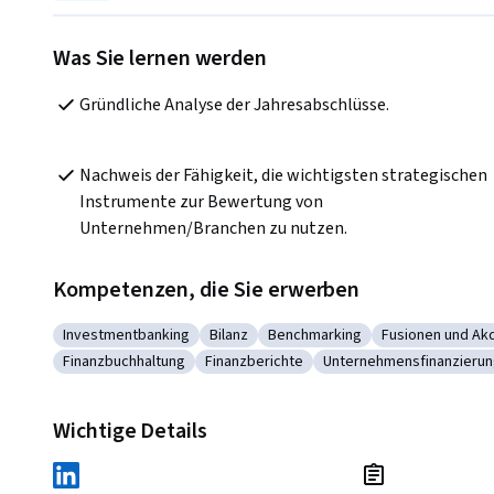
Was Sie lernen werden
Gründliche Analyse der Jahresabschlüsse.
Nachweis der Fähigkeit, die wichtigsten strategischen 
Instrumente zur Bewertung von 
Unternehmen/Branchen zu nutzen.
Kompetenzen, die Sie erwerben
Investmentbanking
Bilanz
Benchmarking
Fusionen und Akq
Kategorie: Investmentbanking
Kategorie: Bilanz
Kategorie: Benchmarking
Kategorie: Fus
Finanzbuchhaltung
Finanzberichte
Unternehmensfinanzieru
Kategorie: Finanzbuchhaltung
Kategorie: Finanzberichte
Kategorie: Unternehm
Wichtige Details