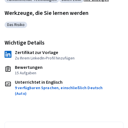
Kategorie: Aufkommende Technologien
Kategorie: Daten-Ethik
Werkzeuge, die Sie lernen werden
Das Risiko
Kategorie: Das Risiko
Wichtige Details
Zertifikat zur Vorlage
Zu Ihrem LinkedIn-Profil hinzufügen
Bewertungen
15 Aufgaben
Unterrichtet in Englisch
9 verfügbaren Sprachen, einschließlich Deutsch
(Auto)