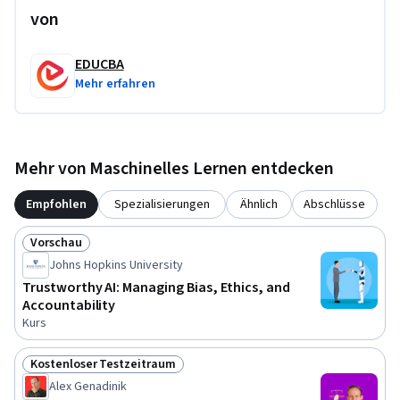
von
EDUCBA
Mehr erfahren
Mehr von Maschinelles Lernen entdecken
Empfohlen
Spezialisierungen
Ähnlich
Abschlüsse
Vorschau
Status: Vorschau
Johns Hopkins University
Trustworthy AI: Managing Bias, Ethics, and
Accountability
Kurs
Kostenloser Testzeitraum
Status: Kostenloser Testzeitraum
Alex Genadinik