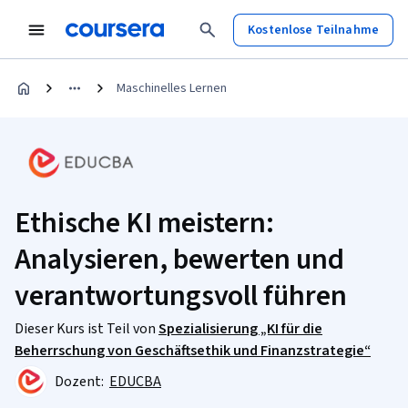
Kostenlose Teilnahme
Maschinelles Lernen
Ethische KI meistern:
Analysieren, bewerten und
verantwortungsvoll führen
Dieser Kurs ist Teil von
Spezialisierung „KI für die
Beherrschung von Geschäftsethik und Finanzstrategie“
Dozent:
EDUCBA