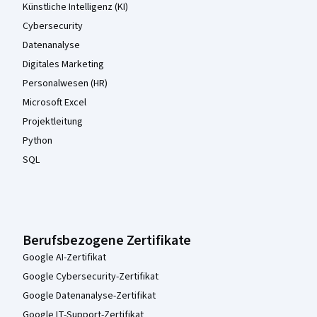
Künstliche Intelligenz (KI)
Cybersecurity
Datenanalyse
Digitales Marketing
Personalwesen (HR)
Microsoft Excel
Projektleitung
Python
SQL
Berufsbezogene Zertifikate
Google AI-Zertifikat
Google Cybersecurity-Zertifikat
Google Datenanalyse-Zertifikat
Google IT-Support-Zertifikat