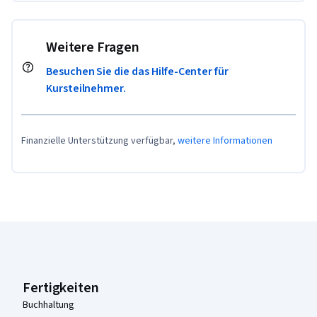
Weitere Fragen
Besuchen Sie die das Hilfe-Center für
Kursteilnehmer.
Finanzielle Unterstützung verfügbar,
weitere Informationen
Coursera-Fußzeile
Fertigkeiten
Buchhaltung