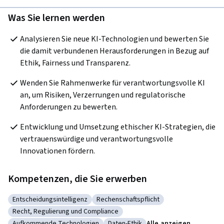
Was Sie lernen werden
Analysieren Sie neue KI-Technologien und bewerten Sie 
die damit verbundenen Herausforderungen in Bezug auf 
Ethik, Fairness und Transparenz.
Wenden Sie Rahmenwerke für verantwortungsvolle KI 
an, um Risiken, Verzerrungen und regulatorische 
Anforderungen zu bewerten.
Entwicklung und Umsetzung ethischer KI-Strategien, die 
vertrauenswürdige und verantwortungsvolle 
Innovationen fördern.
Kompetenzen, die Sie erwerben
Entscheidungsintelligenz
Rechenschaftspflicht
Kategorie: Entscheidungsintelligenz
Kategorie: Rechenschaftspflicht
Recht, Regulierung und Compliance
Kategorie: Recht, Regulierung und Compliance
Aufkommende Technologien
Daten-Ethik
Alle anzeigen