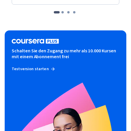
Schalten Sie den Zugang zu mehr als 10.000 Kursen
mit einem Abonnement frei
Testversion starten