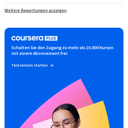
Weitere Bewertungen anzeigen
Schalten Sie den Zugang zu mehr als 10.000 Kursen
mit einem Abonnement frei
Testversion starten