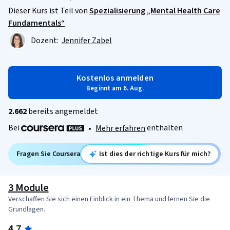
Dieser Kurs ist Teil von
Spezialisierung „Mental Health Care
Fundamentals“
Dozent:
Jennifer Zabel
Kostenlos anmelden
Beginnt am 6. Aug.
2.662
bereits angemeldet
Bei
enthalten
•
Mehr erfahren
Fragen Sie Coursera
Ist dies der richtige Kurs für mich?
3 Module
Verschaffen Sie sich einen Einblick in ein Thema und lernen Sie die
Grundlagen.
4.7