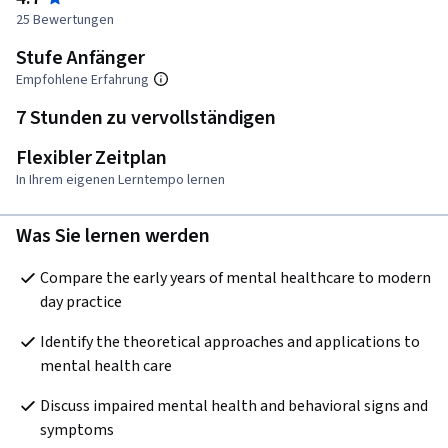
25 Bewertungen
Stufe Anfänger
Empfohlene Erfahrung
7 Stunden zu vervollständigen
Flexibler Zeitplan
In Ihrem eigenen Lerntempo lernen
Was Sie lernen werden
Compare the early years of mental healthcare to modern 
day practice
Identify the theoretical approaches and applications to 
mental health care
Discuss impaired mental health and behavioral signs and 
symptoms