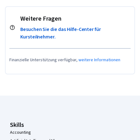
Weitere Fragen
Besuchen Sie die das Hilfe-Center für
Kursteilnehmer.
Finanzielle Unterstützung verfügbar,
weitere Informationen
Coursera-Fußzeile
Skills
Accounting