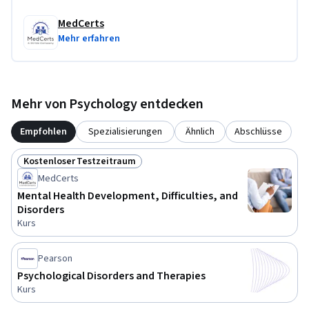
MedCerts
Mehr erfahren
Mehr von Psychology entdecken
Empfohlen
Spezialisierungen
Ähnlich
Abschlüsse
Kostenloser Testzeitraum
Status: Kostenloser Testzeitraum
MedCerts
Mental Health Development, Difficulties, and
Disorders
Kurs
Pearson
Psychological Disorders and Therapies
Kurs