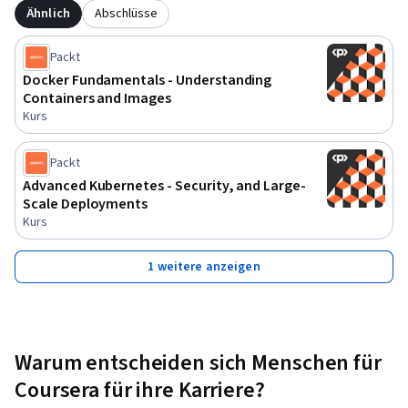
Ähnlich
Abschlüsse
Packt
Docker Fundamentals - Understanding
Containers and Images
Kurs
Packt
Advanced Kubernetes - Security, and Large-
Scale Deployments
Kurs
1 weitere anzeigen
Warum entscheiden sich Menschen für
Coursera für ihre Karriere?