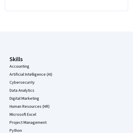
Coursera-Fußzeile
Skills
Accounting
Artificial Intelligence (AI)
Cybersecurity
Data Analytics
Digital Marketing
Human Resources (HR)
Microsoft Excel
Project Management
Python