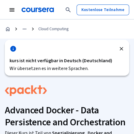
Kostenlose Teilnahme
Cloud Computing
kurs ist nicht verfügbar in Deutsch (Deutschland)
Wir übersetzen es in weitere Sprachen.
Advanced Docker - Data
Persistence and Orchestration
Dieser Kurs ist Teil von
Spezialisierung „Docker and