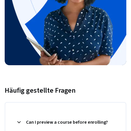
Häufig gestellte Fragen
Can I preview a course before enrolling?