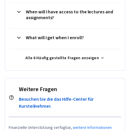
When will I have access to the lectures and
assignments?
What will I get when I enroll?
Alle 6 Häufig gestellte Fragen anzeigen
Weitere Fragen
Besuchen Sie die das Hilfe-Center für
Kursteilnehmer.
Finanzielle Unterstützung verfügbar,
weitere Informationen