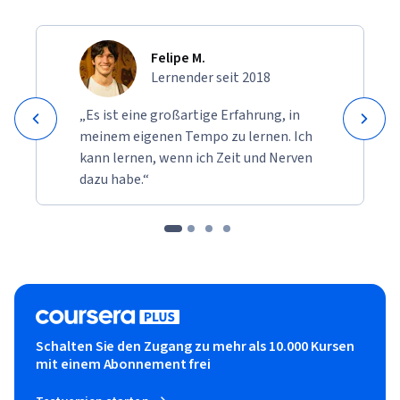
Felipe M.
Lernender seit 2018
„Es ist eine großartige Erfahrung, in
meinem eigenen Tempo zu lernen. Ich
kann lernen, wenn ich Zeit und Nerven
dazu habe.“
Schalten Sie den Zugang zu mehr als 10.000 Kursen
mit einem Abonnement frei