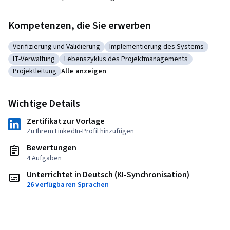
Kompetenzen, die Sie erwerben
Verifizierung und Validierung
Implementierung des Systems
Kategorie: Verifizierung und Validierung
Kategorie: Implementierung des 
IT-Verwaltung
Lebenszyklus des Projektmanagements
Kategorie: IT-Verwaltung
Kategorie: Lebenszyklus des Projektmanagem
Projektleitung
Alle anzeigen
Kategorie: Projektleitung
Wichtige Details
Zertifikat zur Vorlage
Zu Ihrem LinkedIn-Profil hinzufügen
Bewertungen
4 Aufgaben
Unterrichtet in Deutsch (KI-Synchronisation)
26 verfügbaren Sprachen