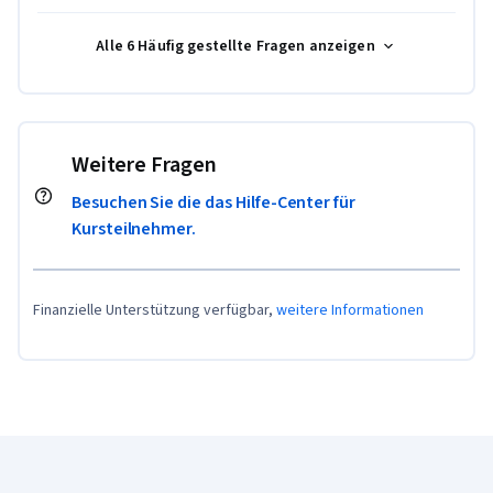
Alle 6 Häufig gestellte Fragen anzeigen
Weitere Fragen
Besuchen Sie die das Hilfe-Center für
Kursteilnehmer.
Finanzielle Unterstützung verfügbar,
weitere Informationen
Coursera-Fußzeile