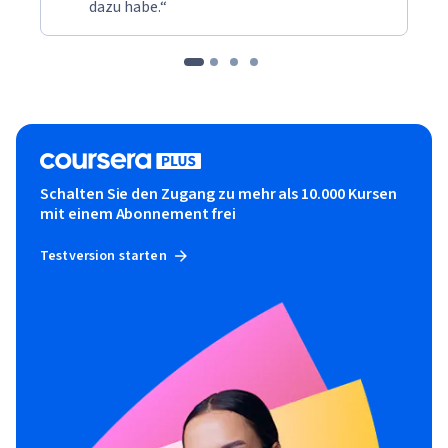
dazu habe.“
Schalten Sie den Zugang zu mehr als 10.000 Kursen
mit einem Abonnement frei
Testversion starten