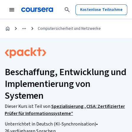
Kostenlose Teilnahme
Computersicherheit und Netzwerke
Beschaffung, Entwicklung und
Implementierung von
Systemen
Dieser Kurs ist Teil von
Spezialisierung „CISA: Zertifizierter
Prüfer für Informationssysteme“
Unterrichtet in Deutsch (KI-Synchronisation)
•
26 verfügbaren Sprachen