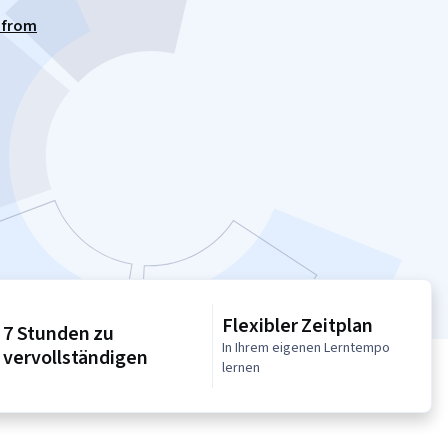
S from
Flexibler Zeitplan
7 Stunden zu
In Ihrem eigenen Lerntempo
vervollständigen
lernen