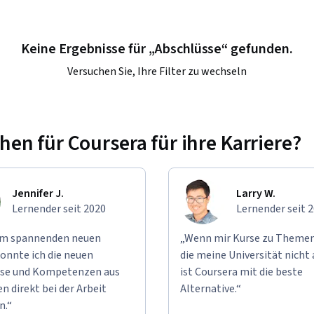
Keine Ergebnisse für „Abschlüsse“ gefunden.
Versuchen Sie, Ihre Filter zu wechseln
n für Coursera für ihre Karriere?
Jennifer J.
Larry W.
Lernender seit 2020
Lernender seit 
em spannenden neuen
„Wenn mir Kurse zu Themen
onnte ich die neuen
die meine Universität nicht 
se und Kompetenzen aus
ist Coursera mit die beste
n direkt bei der Arbeit
Alternative.“
n.“