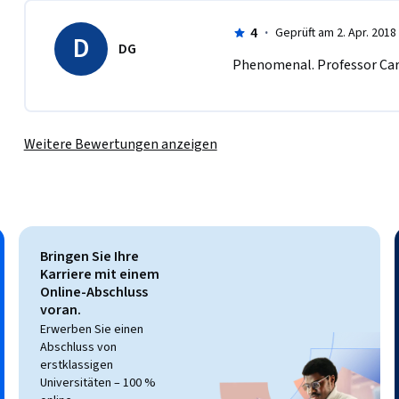
4
·
Geprüft am 2. Apr. 2018
D
DG
Phenomenal. Professor Carte
Weitere Bewertungen anzeigen
Bringen Sie Ihre
Karriere mit einem
Online-Abschluss
voran.
Erwerben Sie einen
Abschluss von
erstklassigen
Universitäten – 100 %