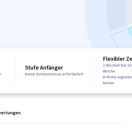
Flexibler Z
2 Wochen bei 10
Stufe Anfänger
Woche
n
Keine Vorkenntnisse erforderlich
In Ihrem eigene
lernen
ertungen