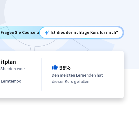
Fragen Sie Coursera
Ist dies der richtige Kurs für mich?
eitplan
98%
 Stunden eine
Den meisten Lernenden hat
n Lerntempo
dieser Kurs gefallen