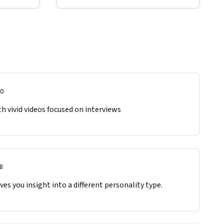
20
th vivid videos focused on interviews
8
ves you insight into a different personality type.