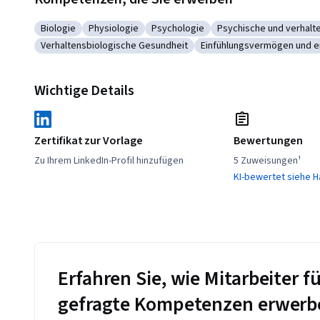
Biologie
Physiologie
Psychologie
Psychische und verhalt
Kategorie: Biologie
Kategorie: Physiologie
Kategorie: Psychologie
Kategorie: Psychisch
Verhaltensbiologische Gesundheit
Einfühlungsvermögen und em
Kategorie: Verhaltensbiologische Gesundheit
Kategorie: Einfühlungs
Wichtige Details
Zertifikat zur Vorlage
Bewertungen
Zu Ihrem LinkedIn-Profil hinzufügen
5 Zuweisungen¹
KI-bewertet siehe H
Erfahren Sie, wie Mitarbeiter
gefragte Kompetenzen erwerb