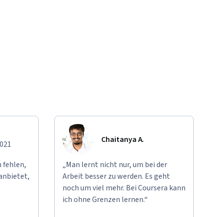
Chaitanya A.
2021
 fehlen,
„Man lernt nicht nur, um bei der
anbietet,
Arbeit besser zu werden. Es geht
noch um viel mehr. Bei Coursera kann
ich ohne Grenzen lernen.“