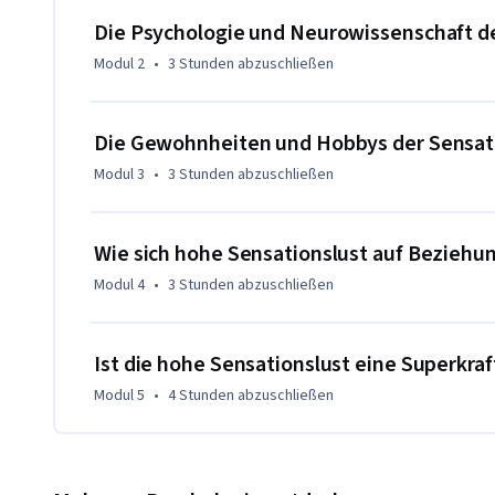
Die Psychologie und Neurowissenschaft d
Modul 2
•
3 Stunden
abzuschließen
Die Gewohnheiten und Hobbys der Sensa
Modul 3
•
3 Stunden
abzuschließen
Wie sich hohe Sensationslust auf Beziehu
Modul 4
•
3 Stunden
abzuschließen
Ist die hohe Sensationslust eine Superkra
Modul 5
•
4 Stunden
abzuschließen