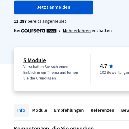
Jetzt anmelden
11.287
bereits angemeldet
Bei
enthalten
•
Mehr erfahren
5 Module
4.7
Verschaffen Sie sich einen
Einblick in ein Thema und lernen
102 Bewertunge
Sie die Grundlagen.
Info
Module
Empfehlungen
Referenzen
Bew
Kompetenzen, die Sie erwerben