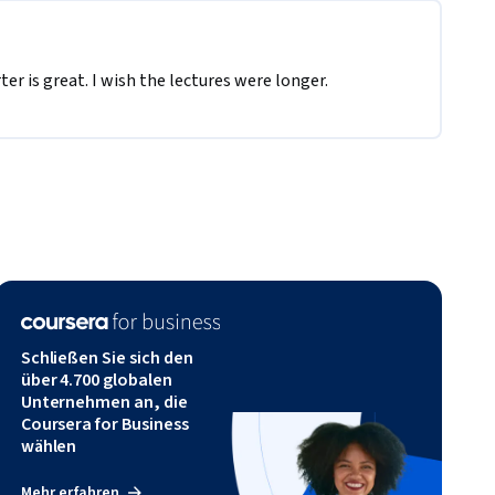
r is great. I wish the lectures were longer.
Schließen Sie sich den
über 4.700 globalen
Unternehmen an, die
Coursera for Business
wählen
Mehr erfahren