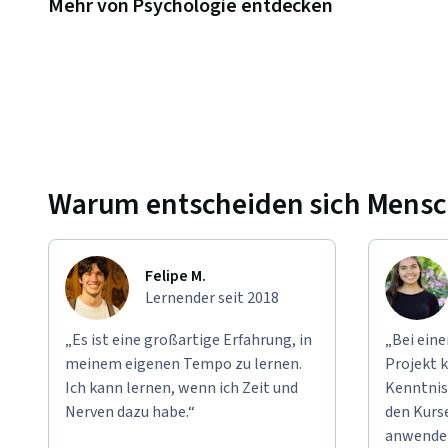
Mehr von Psychologie entdecken
Warum entscheiden sich Mensche
Felipe M.
Lernender seit 2018
„Es ist eine großartige Erfahrung, in
„Bei ein
meinem eigenen Tempo zu lernen.
Projekt k
Ich kann lernen, wenn ich Zeit und
Kenntnis
Nerven dazu habe.“
den Kurse
anwende