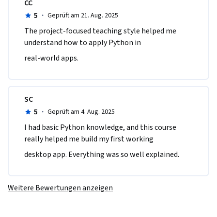
CC
5
·
Geprüft am 21. Aug. 2025
The project-focused teaching style helped me 
understand how to apply Python in
real-world apps.
SC
5
·
Geprüft am 4. Aug. 2025
I had basic Python knowledge, and this course 
really helped me build my first working
desktop app. Everything was so well explained.
Weitere Bewertungen anzeigen