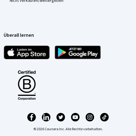
Nicht verkaufen/weitergeben
Überall lernen
© 2026 Coursera Inc. Alle Rechte vorbehalten.