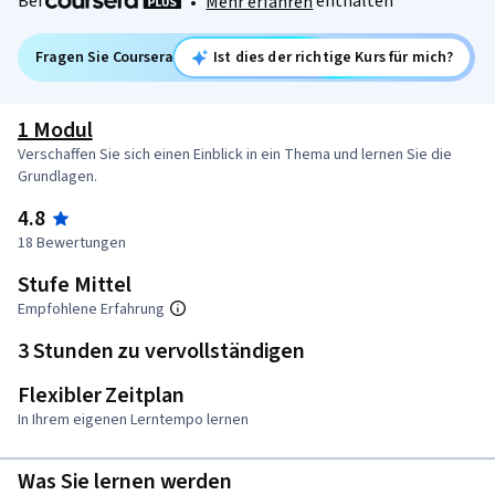
Bei
enthalten
•
Mehr erfahren
Fragen Sie Coursera
Ist dies der richtige Kurs für mich?
1 Modul
Verschaffen Sie sich einen Einblick in ein Thema und lernen Sie die
Grundlagen.
4.8
18 Bewertungen
Stufe Mittel
Empfohlene Erfahrung
3 Stunden zu vervollständigen
Flexibler Zeitplan
In Ihrem eigenen Lerntempo lernen
Was Sie lernen werden