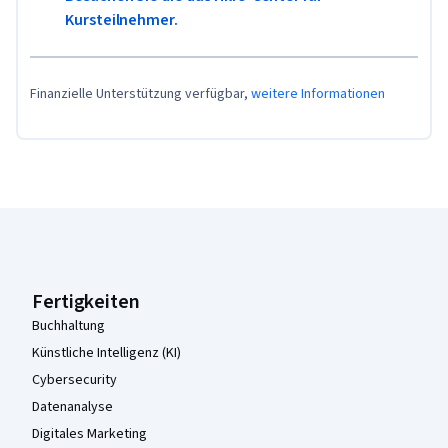
Kursteilnehmer.
Finanzielle Unterstützung verfügbar,
weitere Informationen
Coursera-Fußzeile
Fertigkeiten
Buchhaltung
Künstliche Intelligenz (KI)
Cybersecurity
Datenanalyse
Digitales Marketing