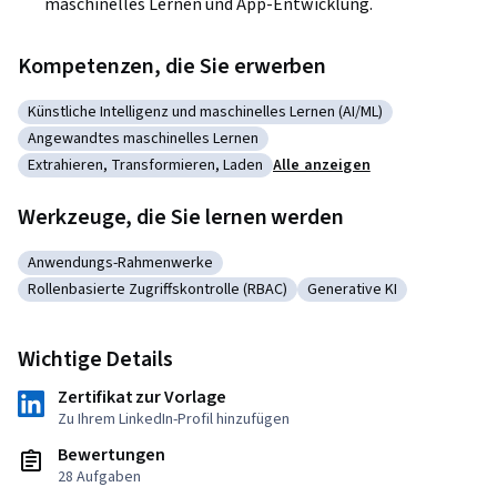
maschinelles Lernen und App-Entwicklung.
Kompetenzen, die Sie erwerben
Künstliche Intelligenz und maschinelles Lernen (AI/ML)
Kategorie: Künstliche Intelligenz und maschinelles Lernen (A
Angewandtes maschinelles Lernen
Kategorie: Angewandtes maschinelles Lernen
Extrahieren, Transformieren, Laden
Alle anzeigen
Kategorie: Extrahieren, Transformieren, Laden
Werkzeuge, die Sie lernen werden
Anwendungs-Rahmenwerke
Kategorie: Anwendungs-Rahmenwerke
Rollenbasierte Zugriffskontrolle (RBAC)
Generative KI
Kategorie: Rollenbasierte Zugriffskontrolle (RBAC)
Kategorie: Generative KI
Wichtige Details
Zertifikat zur Vorlage
Zu Ihrem LinkedIn-Profil hinzufügen
Bewertungen
28 Aufgaben