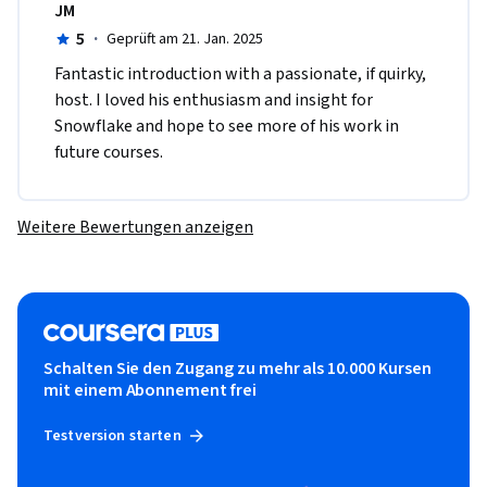
JM
5
·
Geprüft am 21. Jan. 2025
Fantastic introduction with a passionate, if quirky, 
host. I loved his enthusiasm and insight for 
Snowflake and hope to see more of his work in 
future courses.
Weitere Bewertungen anzeigen
Schalten Sie den Zugang zu mehr als 10.000 Kursen
mit einem Abonnement frei
Testversion starten