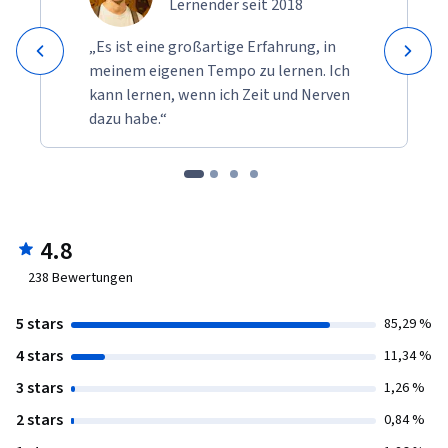
Lernender seit 2018
„Es ist eine großartige Erfahrung, in
meinem eigenen Tempo zu lernen. Ich
kann lernen, wenn ich Zeit und Nerven
dazu habe.“
4.8
238
Bewertungen
5 stars
85,29 %
4 stars
11,34 %
3 stars
1,26 %
2 stars
0,84 %