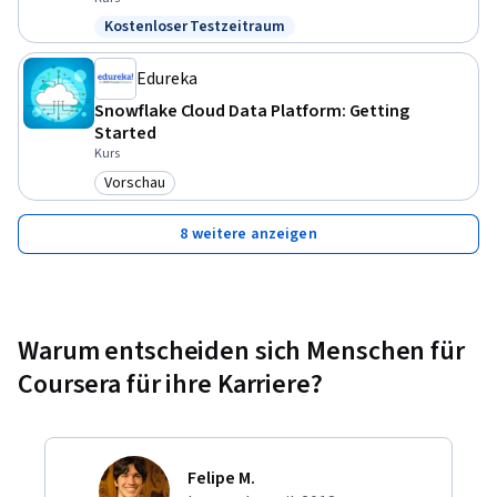
Kostenloser Testzeitraum
Status: Kostenloser Testzeitraum
Edureka
Snowflake Cloud Data Platform: Getting
Started
Kurs
Vorschau
Kategorie: Vorschau
8 weitere anzeigen
Warum entscheiden sich Menschen für
Coursera für ihre Karriere?
Felipe M.