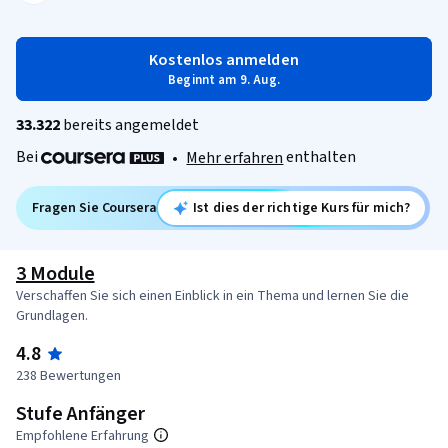
Kostenlos anmelden
Beginnt am 9. Aug.
33.322
bereits angemeldet
Bei
enthalten
•
Mehr erfahren
Fragen Sie Coursera
Ist dies der richtige Kurs für mich?
3 Module
Verschaffen Sie sich einen Einblick in ein Thema und lernen Sie die
Grundlagen.
4.8
238 Bewertungen
Stufe Anfänger
Empfohlene Erfahrung