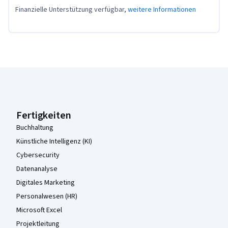
Finanzielle Unterstützung verfügbar,
weitere Informationen
Coursera-Fußzeile
Fertigkeiten
Buchhaltung
Künstliche Intelligenz (KI)
Cybersecurity
Datenanalyse
Digitales Marketing
Personalwesen (HR)
Microsoft Excel
Projektleitung