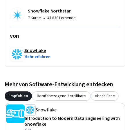
Snowflake Northstar
•
7 Kurse
47.830 Lernende
von
Snowflake
Mehr erfahren
Mehr von Software-Entwicklung entdecken
Empfohlen
Berufsbezogene Zertifikate
Abschlüsse
Snowflake
Introduction to Modern Data Engineering with
Snowflake
Kurs