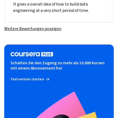
It gives a overall idea of how to build data 
engineering at a very short period of time. 
Weitere Bewertungen anzeigen
Schalten Sie den Zugang zu mehr als 10.000 Kursen
mit einem Abonnement frei
Testversion starten