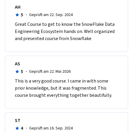
AH
5
·
Geprüft am 22. Sep. 2024
Great Course to get to know the SnowFlake Data 
Engineering Ecosystem hands on. Well organized 
and presented course from Snowflake  
AS
5
·
Geprüft am 22. Mai 2026
This is a very good course. I came in with some 
prior knowledge, but it was fragmented. This 
course brought everything together beautifully.
ST
4
·
Geprüft am 16. Sep. 2024