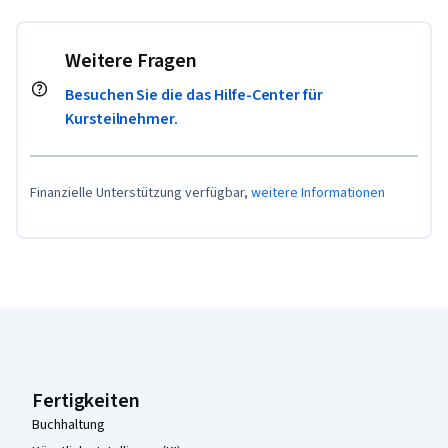
Weitere Fragen
Besuchen Sie die das Hilfe-Center für
Kursteilnehmer.
Finanzielle Unterstützung verfügbar,
weitere Informationen
Coursera-Fußzeile
Fertigkeiten
Buchhaltung