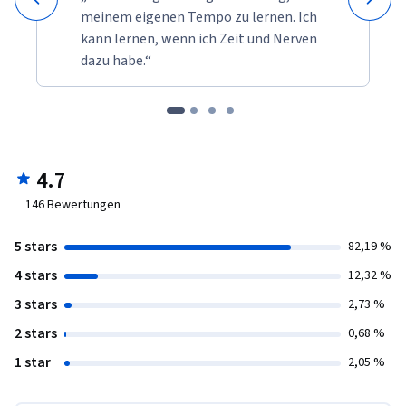
meinem eigenen Tempo zu lernen. Ich
kann lernen, wenn ich Zeit und Nerven
dazu habe.“
4.7
146
Bewertungen
5 stars
82,19 %
4 stars
12,32 %
3 stars
2,73 %
2 stars
0,68 %
1 star
2,05 %