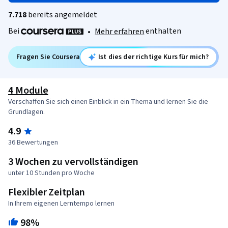
7.718
bereits angemeldet
Bei
enthalten
•
Mehr erfahren
Fragen Sie Coursera
Ist dies der richtige Kurs für mich?
4 Module
Verschaffen Sie sich einen Einblick in ein Thema und lernen Sie die
Grundlagen.
4.9
36 Bewertungen
3 Wochen zu vervollständigen
unter 10 Stunden pro Woche
Flexibler Zeitplan
In Ihrem eigenen Lerntempo lernen
98%