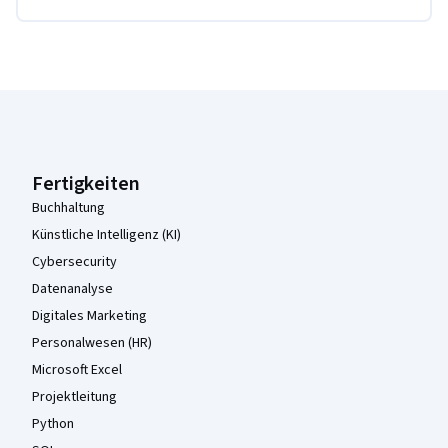
Coursera-Fußzeile
Fertigkeiten
Buchhaltung
Künstliche Intelligenz (KI)
Cybersecurity
Datenanalyse
Digitales Marketing
Personalwesen (HR)
Microsoft Excel
Projektleitung
Python