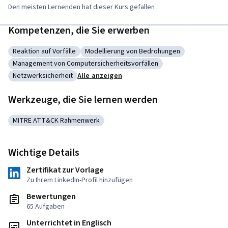
Den meisten Lernenden hat dieser Kurs gefallen
Kompetenzen, die Sie erwerben
Reaktion auf Vorfälle
Modellierung von Bedrohungen
Kategorie: Reaktion auf Vorfälle
Kategorie: Modellierung von Bedrohung
Management von Computersicherheitsvorfällen
Kategorie: Management von Computersicherheitsvorfällen
Netzwerksicherheit
Alle anzeigen
Kategorie: Netzwerksicherheit
Werkzeuge, die Sie lernen werden
MITRE ATT&CK Rahmenwerk
Kategorie: MITRE ATT&CK Rahmenwerk
Wichtige Details
Zertifikat zur Vorlage
Zu Ihrem LinkedIn-Profil hinzufügen
Bewertungen
65 Aufgaben
Unterrichtet in Englisch