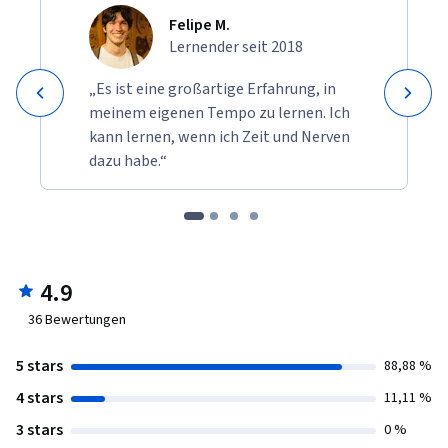
Felipe M.
Lernender seit 2018
„Es ist eine großartige Erfahrung, in
meinem eigenen Tempo zu lernen. Ich
kann lernen, wenn ich Zeit und Nerven
dazu habe.“
4.9
36
Bewertungen
5 stars
88,88 %
4 stars
11,11 %
3 stars
0 %