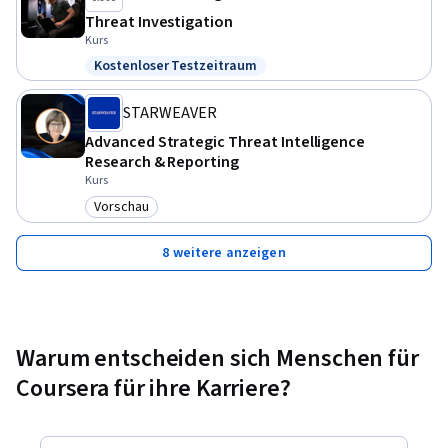
Threat Investigation
Kurs
Kostenloser Testzeitraum
Status: Kostenloser Testzeitraum
STARWEAVER
Advanced Strategic Threat Intelligence
Research & Reporting
Kurs
Vorschau
Kategorie: Vorschau
8 weitere anzeigen
Warum entscheiden sich Menschen für
Coursera für ihre Karriere?