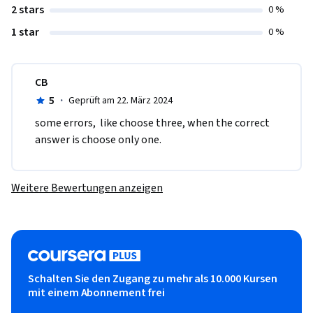
2 stars
0 %
1 star
0 %
CB
5
·
Geprüft am 22. März 2024
some errors,  like choose three, when the correct 
answer is choose only one.
Weitere Bewertungen anzeigen
Schalten Sie den Zugang zu mehr als 10.000 Kursen
mit einem Abonnement frei