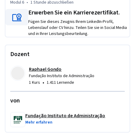
Modul 6
•
1 Stunde
abzuschließen
Erwerben Sie ein Karrierezertifikat.
Fügen Sie dieses Zeugnis Ihrem LinkedIn-Profil,
Lebenslauf oder CV hinzu. Teilen Sie sie in Social Media
und in Ihrer Leistungsbeurteilung.
Dozent
Raphael Gondo
Fundação Instituto de Administração
•
1 Kurs
1.411 Lernende
von
Fundação Instituto de Administração
Mehr erfahren