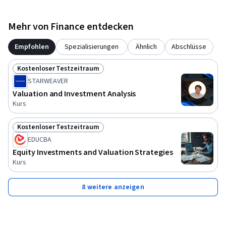
Mehr von Finance entdecken
Empfohlen
Spezialisierungen
Ähnlich
Abschlüsse
Kostenloser Testzeitraum
Status: Kostenloser Testzeitraum
STARWEAVER
Valuation and Investment Analysis
Kurs
Kostenloser Testzeitraum
Status: Kostenloser Testzeitraum
EDUCBA
Equity Investments and Valuation Strategies
Kurs
8 weitere anzeigen