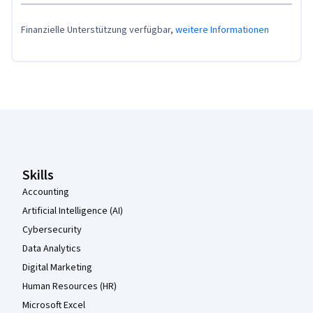
Finanzielle Unterstützung verfügbar,
weitere Informationen
Coursera-Fußzeile
Skills
Accounting
Artificial Intelligence (AI)
Cybersecurity
Data Analytics
Digital Marketing
Human Resources (HR)
Microsoft Excel