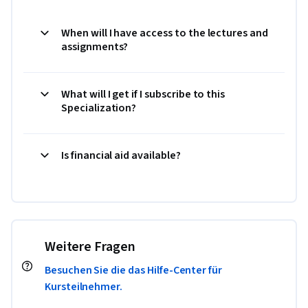
When will I have access to the lectures and
assignments?
What will I get if I subscribe to this
Specialization?
Is financial aid available?
Weitere Fragen
Besuchen Sie die das Hilfe-Center für
Kursteilnehmer.