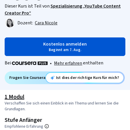
Dieser Kurs ist Teil von
Spezialisierung „YouTube Content
Creator Pro“
Dozent:
Cara Nicole
Kostenlos anmelden
Beginnt am 7. Aug.
Bei
enthalten
•
Mehr erfahren
Fragen Sie Coursera
Ist dies der richtige Kurs für mich?
1 Modul
Verschaffen Sie sich einen Einblick in ein Thema und lernen Sie die
Grundlagen.
Stufe Anfänger
Empfohlene Erfahrung