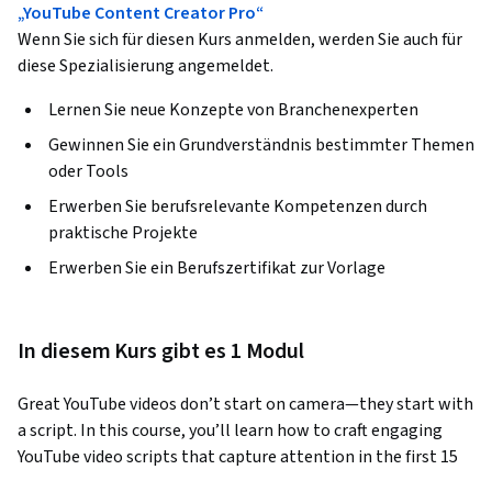
„YouTube Content Creator Pro“
Wenn Sie sich für diesen Kurs anmelden, werden Sie auch für
diese Spezialisierung angemeldet.
Lernen Sie neue Konzepte von Branchenexperten
Gewinnen Sie ein Grundverständnis bestimmter Themen
oder Tools
Erwerben Sie berufsrelevante Kompetenzen durch
praktische Projekte
Erwerben Sie ein Berufszertifikat zur Vorlage
In diesem Kurs gibt es 1 Modul
Great YouTube videos don’t start on camera—they start with 
a script. In this course, you’ll learn how to craft engaging 
YouTube video scripts that capture attention in the first 15 
seconds and keep viewers watching until the end. You’ll 