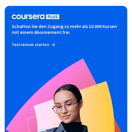
Schalten Sie den Zugang zu mehr als 10.000 Kursen
mit einem Abonnement frei
Testversion starten