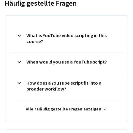
Häufig gestellte Fragen
What is YouTube video scripting in this
course?
When would you use a YouTube script?
How does a YouTube script fit into a
broader workflow?
Alle 7 Häufig gestellte Fragen anzeigen