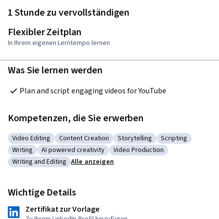
1 Stunde zu vervollständigen
Flexibler Zeitplan
In Ihrem eigenen Lerntempo lernen
Was Sie lernen werden
Plan and script engaging videos for YouTube
Kompetenzen, die Sie erwerben
Video Editing
Content Creation
Storytelling
Scripting
Kategorie: Video Editing
Kategorie: Content Creation
Kategorie: Storytelling
Kategorie: Script
Writing
AI powered creativity
Video Production
Kategorie: Writing
Kategorie: AI powered creativity
Kategorie: Video Production
Writing and Editing
Alle anzeigen
Kategorie: Writing and Editing
Wichtige Details
Zertifikat zur Vorlage