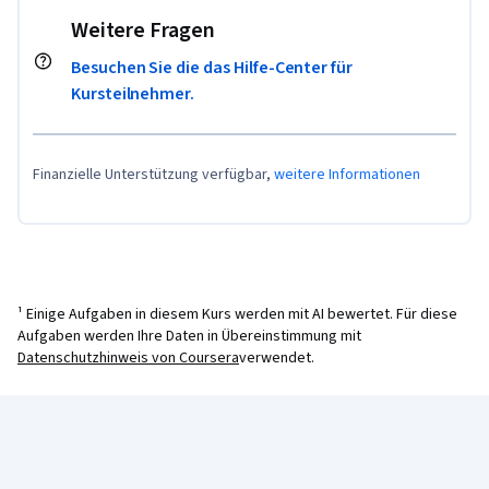
Weitere Fragen
Besuchen Sie die das Hilfe-Center für
Kursteilnehmer.
Finanzielle Unterstützung verfügbar,
weitere Informationen
¹ Einige Aufgaben in diesem Kurs werden mit AI bewertet. Für diese
Aufgaben werden Ihre Daten in Übereinstimmung mit
Datenschutzhinweis von Coursera
verwendet.
Coursera-Fußzeile