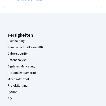
Coursera-Fußzeile
Fertigkeiten
Buchhaltung
Künstliche Intelligenz (KI)
Cybersecurity
Datenanalyse
Digitales Marketing
Personalwesen (HR)
Microsoft Excel
Projektleitung
Python
SQL