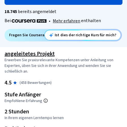
18.745
bereits angemeldet
Bei
enthalten
•
Mehr erfahren
Fragen Sie Coursera
Ist dies der richtige Kurs für mich?
angeleitetes Projekt
Erwerben Sie praxisrelevante Kompetenzen unter Anleitung von
Experten, üben Sie sich in ihrer Anwendung und wenden Sie sie
schließlich an.
4.5
(458 Bewertungen)
Stufe Anfänger
Empfohlene Erfahrung
2 Stunden
In Ihrem eigenen Lerntempo lernen