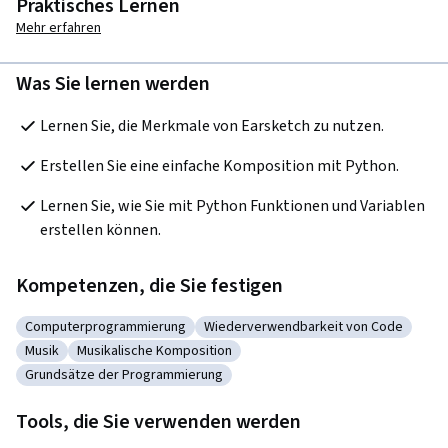
Praktisches Lernen
Mehr erfahren
Was Sie lernen werden
Lernen Sie, die Merkmale von Earsketch zu nutzen.
Erstellen Sie eine einfache Komposition mit Python.
Lernen Sie, wie Sie mit Python Funktionen und Variablen 
erstellen können.
Kompetenzen, die Sie festigen
Computerprogrammierung
Wiederverwendbarkeit von Code
Kategorie: Computerprogrammierung
Kategorie: Wiederverwendbarkeit v
Musik
Musikalische Komposition
Kategorie: Musik
Kategorie: Musikalische Komposition
Grundsätze der Programmierung
Kategorie: Grundsätze der Programmierung
Tools, die Sie verwenden werden