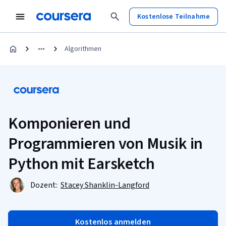
Kostenlose Teilnahme
Algorithmen
Komponieren und
Programmieren von Musik in
Python mit Earsketch
Dozent:
Stacey Shanklin-Langford
Kostenlos anmelden