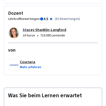
Dozent
4.5
Lehrkraftbewertungen
(
82 Bewertungen
)
Stacey Shanklin-Langford
•
18 Kurse
716.090 Lernende
von
Coursera
Mehr erfahren
Was Sie beim Lernen erwartet