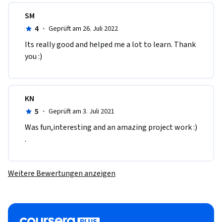
SM
4
·
Geprüft am 26. Juli 2022
Its really good and helped me a lot to learn. Thank 
you :)
KN
5
·
Geprüft am 3. Juli 2021
W​as fun,interesting and an amazing project work :) 
.
Weitere Bewertungen anzeigen