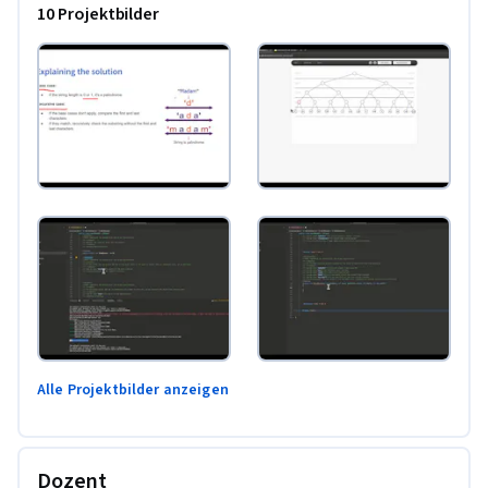
10 Projektbilder
Alle Projektbilder anzeigen
Dozent