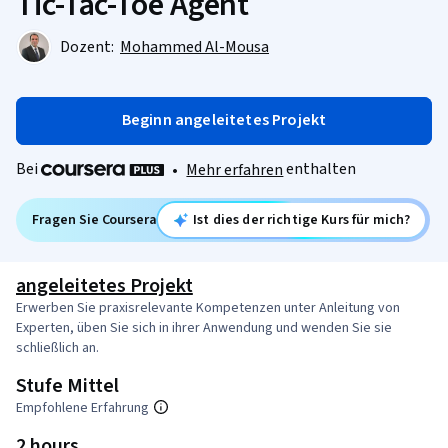
Tic-Tac-Toe Agent
Dozent:
Mohammed Al-Mousa
Beginn angeleitetes Projekt
Bei
enthalten
•
Mehr erfahren
Fragen Sie Coursera
Ist dies der richtige Kurs für mich?
angeleitetes Projekt
Erwerben Sie praxisrelevante Kompetenzen unter Anleitung von
Experten, üben Sie sich in ihrer Anwendung und wenden Sie sie
schließlich an.
Stufe Mittel
Empfohlene Erfahrung
2 hours