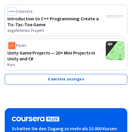
Coursera
Introduction to C++ Programming: Create a
Tic-Tac-Toe Game
angeleitetes Projekt
Packt
Unity Game Projects — 20+ Mini Projects in
Unity and C#
Kurs
8 weitere anzeigen
Schalten Sie den Zugang zu mehr als 10.000 Kursen