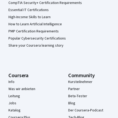
CompTIA Security+ Certification Requirements
Essential IT Certifications
High-Income Skills to Learn
How to Learn Artificial Intelligence
PMP Certification Requirements
Popular Cybersecurity Certifications
Share your Coursera learning story
Coursera
Community
Info
Kursteilnehmer
Was wir anbieten
Partner
Leitung
Beta-Tester
Jobs
Blog
Katalog
Der Coursera-Podcast
Coursera Plus
Tech-Blog