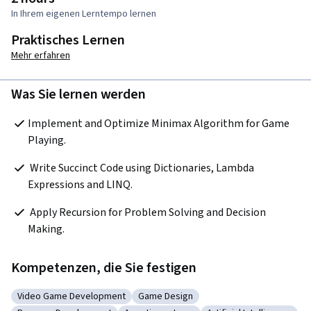
In Ihrem eigenen Lerntempo lernen
Praktisches Lernen
Mehr erfahren
Was Sie lernen werden
Implement and Optimize Minimax Algorithm for Game 
Playing.  
 Write Succinct Code using Dictionaries, Lambda 
Expressions and LINQ.
 Apply Recursion for Problem Solving and Decision 
Making.  
Kompetenzen, die Sie festigen
Video Game Development
Game Design
Kategorie: Video Game Development
Kategorie: Game Design