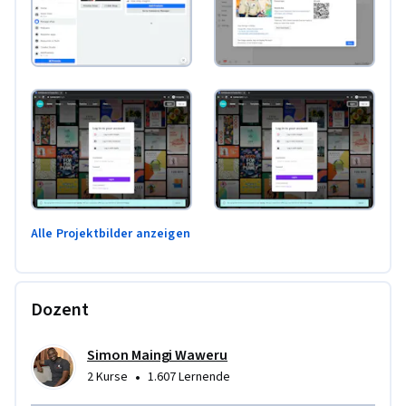
Alle Projektbilder anzeigen
Dozent
Simon Maingi Waweru
•
2 Kurse
1.607 Lernende