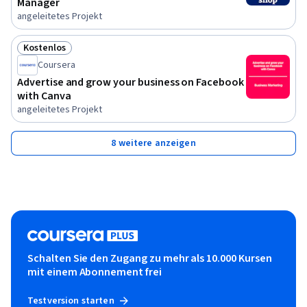
Manager
angeleitetes Projekt
Kostenlos
Status: Kostenlos
Coursera
Advertise and grow your business on Facebook
with Canva
angeleitetes Projekt
8 weitere anzeigen
Schalten Sie den Zugang zu mehr als 10.000 Kursen
mit einem Abonnement frei
Testversion starten