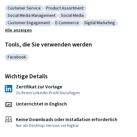
Customer Service
Product Assortment
Kategorie: Customer Service
Kategorie: Product Assortment
Social Media Management
Social Media
Kategorie: Social Media Management
Kategorie: Social Media
Customer Engagement
E-Commerce
Digital Marketing
Kategorie: Customer Engagement
Kategorie: E-Commerce
Kategorie: Digital Marke
Alle anzeigen
Tools, die Sie verwenden werden
Facebook
Kategorie: Facebook
Wichtige Details
Zertifikat zur Vorlage
Zu Ihrem LinkedIn-Profil hinzufügen
Unterrichtet in Englisch
Keine Downloads oder Installation erforderlich
Nur als Desktop-Version verfügbar