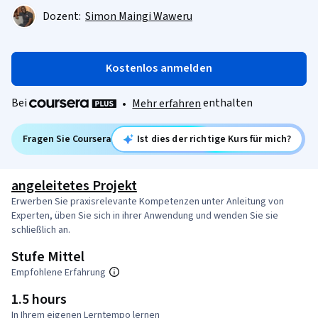
Dozent:
Simon Maingi Waweru
Kostenlos anmelden
Bei
enthalten
•
Mehr erfahren
Fragen Sie Coursera
Ist dies der richtige Kurs für mich?
angeleitetes Projekt
Erwerben Sie praxisrelevante Kompetenzen unter Anleitung von
Experten, üben Sie sich in ihrer Anwendung und wenden Sie sie
schließlich an.
Stufe Mittel
Empfohlene Erfahrung
1.5 hours
In Ihrem eigenen Lerntempo lernen