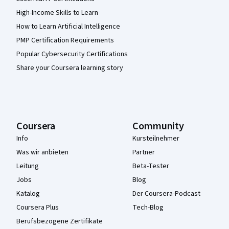
High-Income Skills to Learn
How to Learn Artificial Intelligence
PMP Certification Requirements
Popular Cybersecurity Certifications
Share your Coursera learning story
Coursera
Community
Info
Kursteilnehmer
Was wir anbieten
Partner
Leitung
Beta-Tester
Jobs
Blog
Katalog
Der Coursera-Podcast
Coursera Plus
Tech-Blog
Berufsbezogene Zertifikate