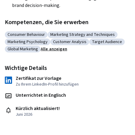
brand decision-making.
Kompetenzen, die Sie erwerben
Consumer Behaviour
Marketing Strategy and Techniques
Kategorie: Consumer Behaviour
Kategorie: Marketing Strategy and Techn
Marketing Psychology
Customer Analysis
Target Audience
Kategorie: Marketing Psychology
Kategorie: Customer Analysis
Kategorie: Target Au
Global Marketing
Alle anzeigen
Kategorie: Global Marketing
Wichtige Details
Zertifikat zur Vorlage
Zu Ihrem LinkedIn-Profil hinzufügen
Unterrichtet in Englisch
Kürzlich aktualisiert!
Juni 2026