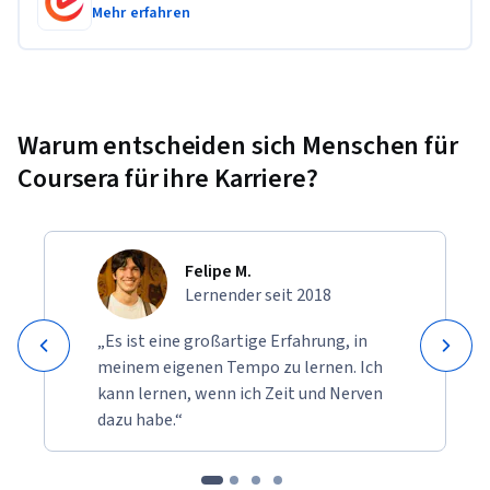
customer insights, identify target segments, and design a 
Mehr erfahren
marketing strategy that improves brand communication 
and customer engagement.
Warum entscheiden sich Menschen für
Coursera für ihre Karriere?
Felipe M.
Lernender seit 2018
„Es ist eine großartige Erfahrung, in
meinem eigenen Tempo zu lernen. Ich
kann lernen, wenn ich Zeit und Nerven
dazu habe.“