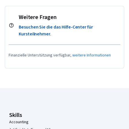
Weitere Fragen
Besuchen Sie die das Hilfe-Center für
Kursteilnehmer.
Finanzielle Unterstützung verfügbar,
weitere Informationen
Coursera-Fußzeile
Skills
Accounting