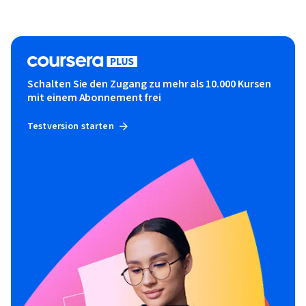
Schalten Sie den Zugang zu mehr als 10.000 Kursen
mit einem Abonnement frei
Testversion starten