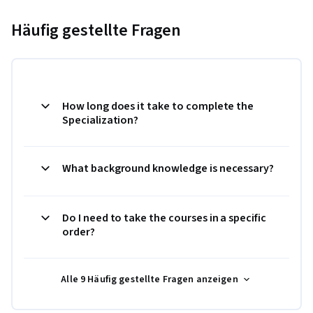
Häufig gestellte Fragen
How long does it take to complete the
Specialization?
What background knowledge is necessary?
Do I need to take the courses in a specific
order?
Alle 9 Häufig gestellte Fragen anzeigen