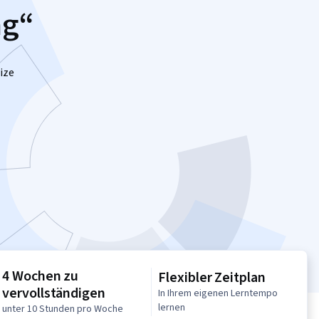
ng“
ize
4 Wochen zu
Flexibler Zeitplan
vervollständigen
In Ihrem eigenen Lerntempo
lernen
unter 10 Stunden pro Woche