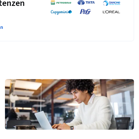
tenzen
en