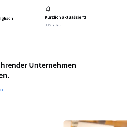
Kürzlich aktualisiert!
nglisch
Juni 2026
 führender Unternehmen
en.
en