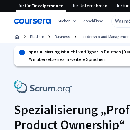
für
für Einzelpersonen
für
Unternehmen
für
für
Suchen
Abschlüsse
Blättern
Business
Leadership and Managemen
spezialisierung ist nicht verfügbar in Deutsch (D
Wir übersetzen es in weitere Sprachen.
Spezialisierung „Pro
Product Ownership“