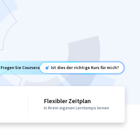
Fragen Sie Coursera
Ist dies der richtige Kurs für mich?
Flexibler Zeitplan
In Ihrem eigenen Lerntempo lernen