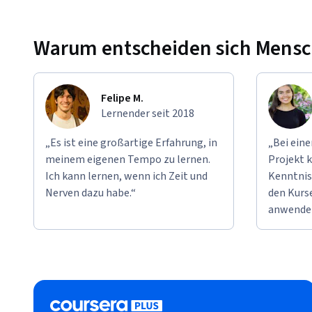
Warum entscheiden sich Mensche
Felipe M.
Lernender seit 2018
„Es ist eine großartige Erfahrung, in
„Bei ein
meinem eigenen Tempo zu lernen.
Projekt k
Ich kann lernen, wenn ich Zeit und
Kenntnis
Nerven dazu habe.“
den Kurse
anwende