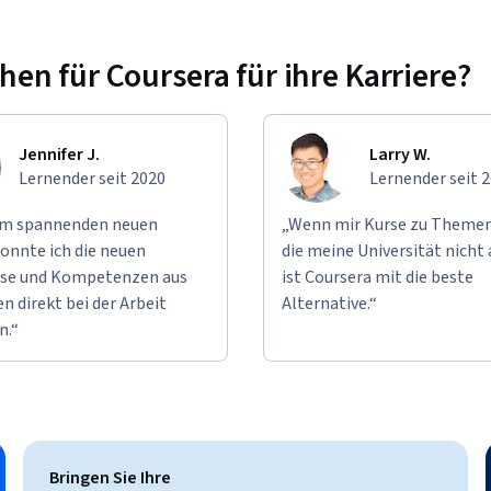
n für Coursera für ihre Karriere?
Jennifer J.
Larry W.
Lernender seit 2020
Lernender seit 
em spannenden neuen
„Wenn mir Kurse zu Themen
onnte ich die neuen
die meine Universität nicht 
se und Kompetenzen aus
ist Coursera mit die beste
n direkt bei der Arbeit
Alternative.“
n.“
Bringen Sie Ihre