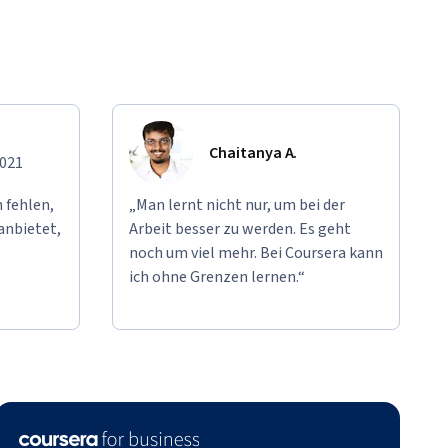
Chaitanya A.
2021
 fehlen,
„Man lernt nicht nur, um bei der
anbietet,
Arbeit besser zu werden. Es geht
noch um viel mehr. Bei Coursera kann
ich ohne Grenzen lernen.“