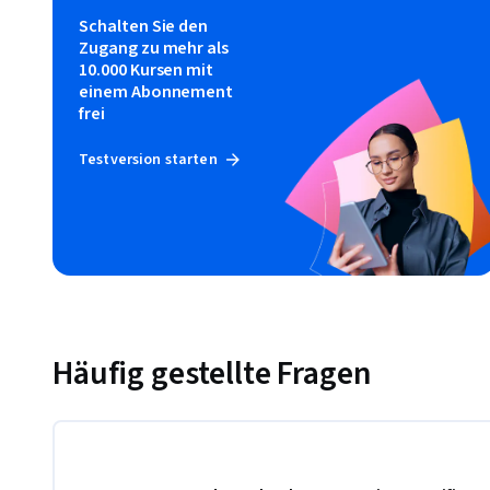
Schalten Sie den
Zugang zu mehr als
10.000 Kursen mit
einem Abonnement
frei
Testversion starten
Häufig gestellte Fragen