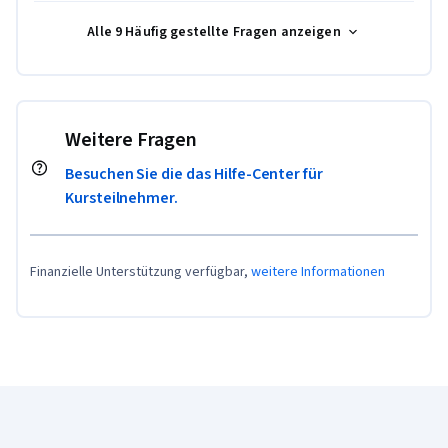
Alle 9 Häufig gestellte Fragen anzeigen
Weitere Fragen
Besuchen Sie die das Hilfe-Center für
Kursteilnehmer.
Finanzielle Unterstützung verfügbar,
weitere Informationen
Coursera-Fußzeile