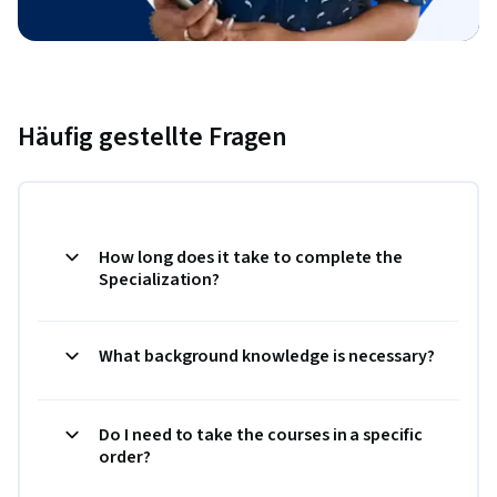
Häufig gestellte Fragen
How long does it take to complete the
Specialization?
What background knowledge is necessary?
Do I need to take the courses in a specific
order?