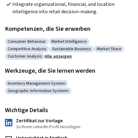
Integrate organizational, financial, and location 
intelligence into retail decision-making.
Kompetenzen, die Sie erwerben
Consumer Behaviour
Market Intelligence
Kategorie: Consumer Behaviour
Kategorie: Market Intelligence
Competitive Analysis
Sustainable Business
Market Share
Kategorie: Competitive Analysis
Kategorie: Sustainable Business
Kategorie: Market 
Customer Analysis
Alle anzeigen
Kategorie: Customer Analysis
Werkzeuge, die Sie lernen werden
Inventory Management System
Kategorie: Inventory Management System
Geographic Information Systems
Kategorie: Geographic Information Systems
Wichtige Details
Zertifikat zur Vorlage
Zu Ihrem LinkedIn-Profil hinzufügen
Unterrichtet in Englisch