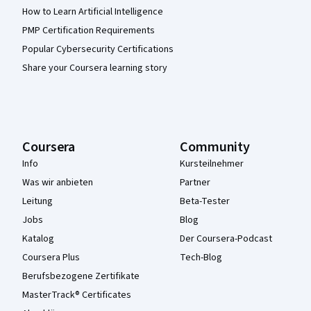
How to Learn Artificial Intelligence
PMP Certification Requirements
Popular Cybersecurity Certifications
Share your Coursera learning story
Coursera
Community
Info
Kursteilnehmer
Was wir anbieten
Partner
Leitung
Beta-Tester
Jobs
Blog
Katalog
Der Coursera-Podcast
Coursera Plus
Tech-Blog
Berufsbezogene Zertifikate
MasterTrack® Certificates