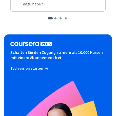
dazu habe.“
Schalten Sie den Zugang zu mehr als 10.000 Kursen
mit einem Abonnement frei
Testversion starten