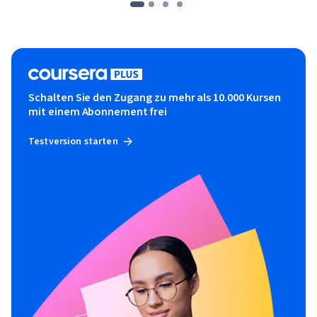
Schalten Sie den Zugang zu mehr als 10.000 Kursen
mit einem Abonnement frei
Testversion starten