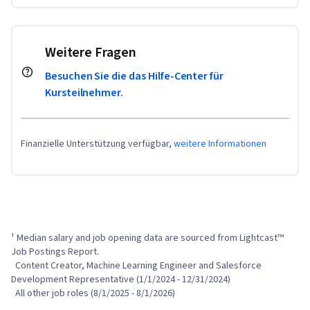
Weitere Fragen
Besuchen Sie die das Hilfe-Center für
Kursteilnehmer.
Finanzielle Unterstützung verfügbar,
weitere Informationen
¹ Median salary and job opening data are sourced from Lightcast™ 
Job Postings Report.

  Content Creator, Machine Learning Engineer and Salesforce 
Development Representative (1/1/2024 - 12/31/2024)

  All other job roles (8/1/2025 - 8/1/2026)