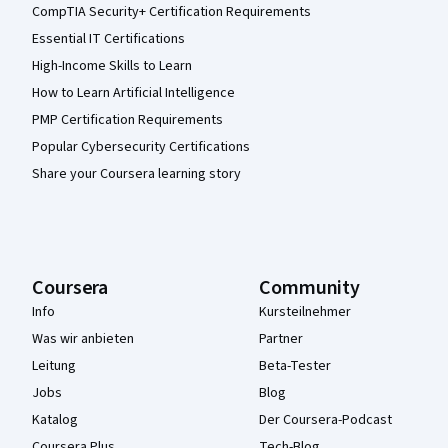
CompTIA Security+ Certification Requirements
Essential IT Certifications
High-Income Skills to Learn
How to Learn Artificial Intelligence
PMP Certification Requirements
Popular Cybersecurity Certifications
Share your Coursera learning story
Coursera
Community
Info
Kursteilnehmer
Was wir anbieten
Partner
Leitung
Beta-Tester
Jobs
Blog
Katalog
Der Coursera-Podcast
Coursera Plus
Tech-Blog