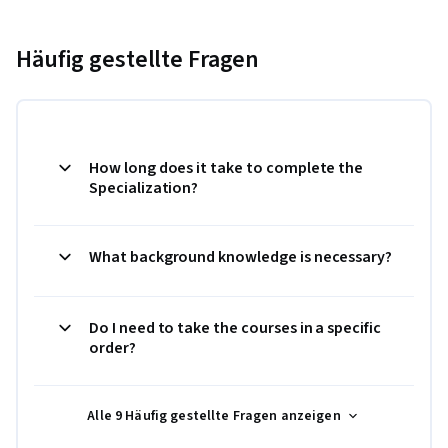
Häufig gestellte Fragen
How long does it take to complete the
Specialization?
What background knowledge is necessary?
Do I need to take the courses in a specific
order?
Alle 9 Häufig gestellte Fragen anzeigen