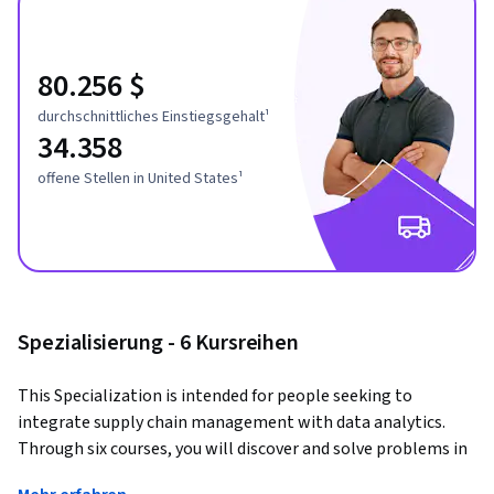
80.256 $
durchschnittliches Einstiegsgehalt¹
34.358
offene Stellen in United States¹
Spezialisierung - 6 Kursreihen
This Specialization is intended for people seeking to 
integrate supply chain management with data analytics. 
Through six courses, you will discover and solve problems in 
various domains of a supply chain, from source, make, move 