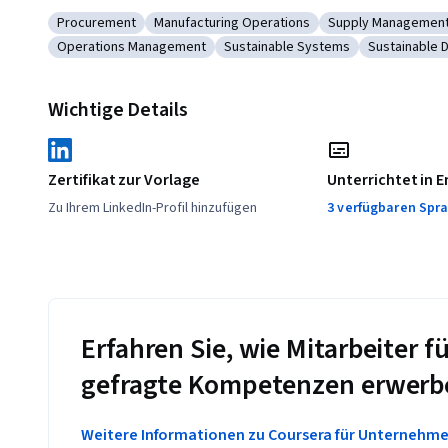
Procurement
Manufacturing Operations
Supply Managemen
Kategorie: Procurement
Kategorie: Manufacturing Operations
Kategorie: Supp
Operations Management
Sustainable Systems
Sustainable 
Kategorie: Operations Management
Kategorie: Sustainable Systems
Kategorie: 
Wichtige Details
Zertifikat zur Vorlage
Unterrichtet in E
Zu Ihrem LinkedIn-Profil hinzufügen
3 verfügbaren Spr
Erfahren Sie, wie Mitarbeiter
gefragte Kompetenzen erwerb
Weitere Informationen zu Coursera für Unternehm