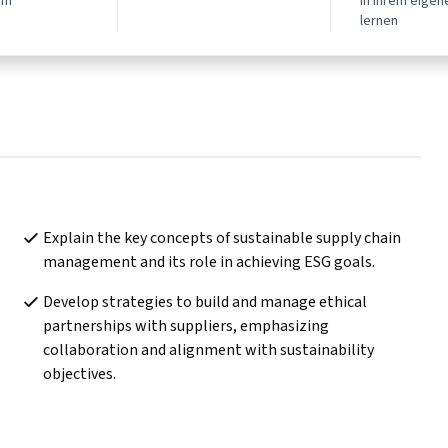
mm
In Ihrem eige
lernen
Explain the key concepts of sustainable supply chain 
management and its role in achieving ESG goals.
Develop strategies to build and manage ethical 
partnerships with suppliers, emphasizing 
collaboration and alignment with sustainability 
objectives.