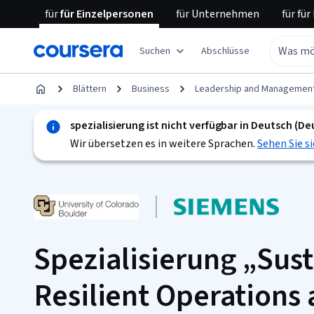
für
für Einzelpersonen
für
Unternehmen
für
für
Suchen
Abschlüsse
Blättern
Business
Leadership and Managemen
spezialisierung ist nicht verfügbar in Deutsch (D
Wir übersetzen es in weitere Sprachen.
Sehen Sie si
Spezialisierung „Sus
Resilient Operations