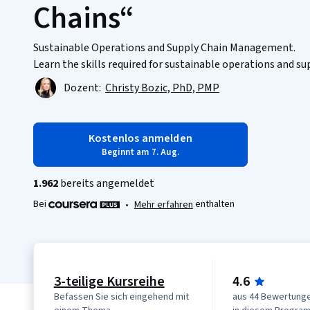
Chains“
Sustainable Operations and Supply Chain Management.
Learn the skills required for sustainable operations and 
Dozent:
Christy Bozic, PhD, PMP
Kostenlos anmelden
Beginnt am 7. Aug.
1.962
bereits angemeldet
Bei
enthalten
•
Mehr erfahren
3-teilige Kursreihe
4.6
Befassen Sie sich eingehend mit
aus 44 Bewertung