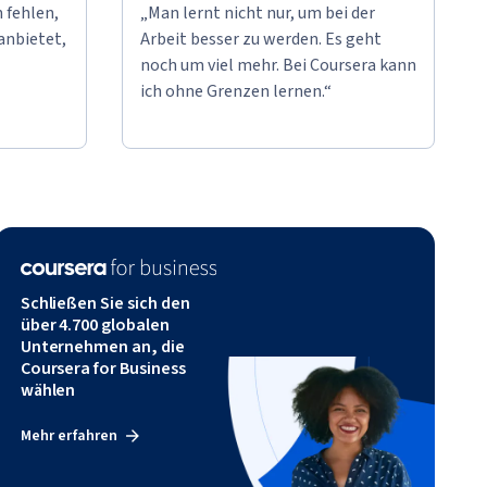
 fehlen,
„Man lernt nicht nur, um bei der
anbietet,
Arbeit besser zu werden. Es geht
noch um viel mehr. Bei Coursera kann
ich ohne Grenzen lernen.“
Schließen Sie sich den
über 4.700 globalen
Unternehmen an, die
Coursera for Business
wählen
Mehr erfahren