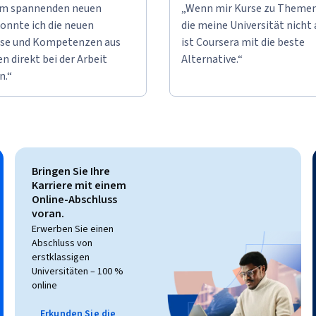
em spannenden neuen
„Wenn mir Kurse zu Themen
onnte ich die neuen
die meine Universität nicht 
se und Kompetenzen aus
ist Coursera mit die beste
n direkt bei der Arbeit
Alternative.“
n.“
Bringen Sie Ihre
Karriere mit einem
Online-Abschluss
voran.
Erwerben Sie einen
Abschluss von
erstklassigen
Universitäten – 100 %
online
Erkunden Sie die