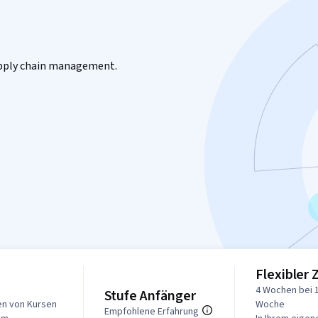
supply chain management.
Flexibler 
4 Wochen bei 
Stufe Anfänger
en von Kursen
Woche
Empfohlene Erfahrung