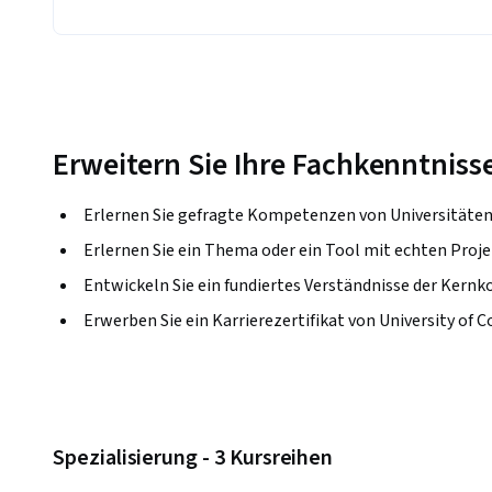
Erweitern Sie Ihre Fachkenntniss
Erlernen Sie gefragte Kompetenzen von Universitäte
Erlernen Sie ein Thema oder ein Tool mit echten Proje
Entwickeln Sie ein fundiertes Verständnisse der Kernk
Erwerben Sie ein Karrierezertifikat von University of C
Spezialisierung - 3 Kursreihen