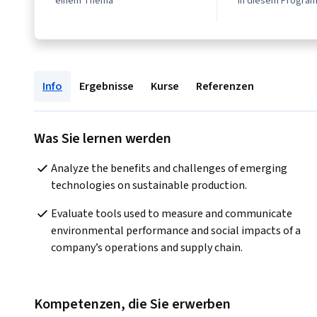
einem Thema
in diesem Progra
Info
Ergebnisse
Kurse
Referenzen
Was Sie lernen werden
Analyze the benefits and challenges of emerging 
technologies on sustainable production.
Evaluate tools used to measure and communicate 
environmental performance and social impacts of a 
company’s operations and supply chain.
Kompetenzen, die Sie erwerben