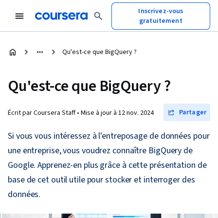
Inscrivez-vous
gratuitement
Qu'est-ce que BigQuery ?
Qu'est-ce que BigQuery ?
Partager
Écrit par Coursera Staff •
Mise à jour à
12 nov. 2024
Si vous vous intéressez à l'entreposage de données pour
une entreprise, vous voudrez connaître BigQuery de
Google. Apprenez-en plus grâce à cette présentation de
base de cet outil utile pour stocker et interroger des
données.