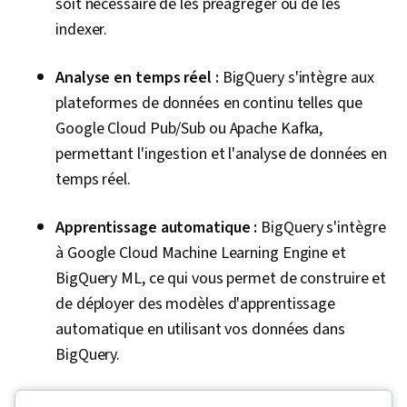
soit nécessaire de les préagréger ou de les
Compilation des données, Intégration des
indexer.
données, Langages de requête, Consolidation,
Gestion des bases de données
Analyse en temps réel :
BigQuery s'intègre aux
plateformes de données en continu telles que
Google Cloud Pub/Sub ou Apache Kafka,
permettant l'ingestion et l'analyse de données en
temps réel.
Apprentissage automatique :
BigQuery s'intègre
à Google Cloud Machine Learning Engine et
BigQuery ML, ce qui vous permet de construire et
de déployer des modèles d'apprentissage
automatique en utilisant vos données dans
BigQuery.