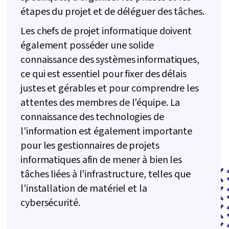
étapes du projet et de déléguer des tâches.
documents, Calendriers des projets, Cadre de
gestion des risques, Gestion des coûts,
Les chefs de projet informatique doivent
Estimation des coûts, Estimation
également posséder une solide
connaissance des systèmes informatiques,
ce qui est essentiel pour fixer des délais
justes et gérables et pour comprendre les
attentes des membres de l'équipe. La
connaissance des technologies de
l'information est également importante
pour les gestionnaires de projets
informatiques afin de mener à bien les
tâches liées à l'infrastructure, telles que
l'installation de matériel et la
cybersécurité.