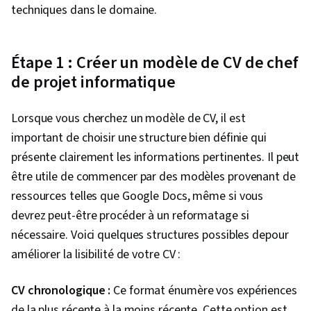
techniques dans le domaine.
Étape 1 : Créer un modèle de CV de chef
de projet informatique
Lorsque vous cherchez un modèle de CV, il est
important de choisir une structure bien définie qui
présente clairement les informations pertinentes. Il peut
être utile de commencer par des modèles provenant de
ressources telles que Google Docs, même si vous
devrez peut-être procéder à un reformatage si
nécessaire. Voici quelques structures possibles depour
améliorer la lisibilité de votre CV :
CV chronologique :
Ce format énumère vos expériences
de la plus récente à la moins récente. Cette option est