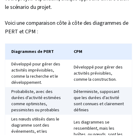
le scénario du projet.
Voici une comparaison côte à côte des diagrammes de
PERT et CPM :
Diagrammes de PERT
CPM
Développé pour gérer des
Développé pour gérer des
activités imprévisibles,
activités prévisibles,
comme la recherche et le
comme la construction.
développement.
Probabiliste, avec des
Déterministe, supposant
durées d'activité estimées
que les durées d'activité
comme optimistes,
sont connues et clairement
pessimistes ou probables
définies
Les nœuds utilisés dans le
Les diagrammes se
diagramme sont des
ressemblent, mais les
événements, et les
boîtes, ou nœuds, sont les