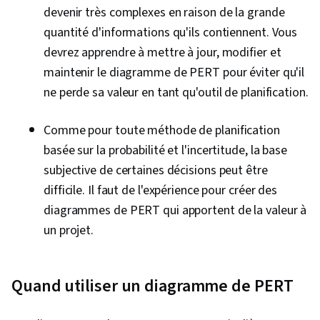
devenir très complexes en raison de la grande
quantité d'informations qu'ils contiennent. Vous
devrez apprendre à mettre à jour, modifier et
maintenir le diagramme de PERT pour éviter qu'il
ne perde sa valeur en tant qu'outil de planification.
Comme pour toute méthode de planification
basée sur la probabilité et l'incertitude, la base
subjective de certaines décisions peut être
difficile. Il faut de l'expérience pour créer des
diagrammes de PERT qui apportent de la valeur à
un projet.
Quand utiliser un diagramme de PERT