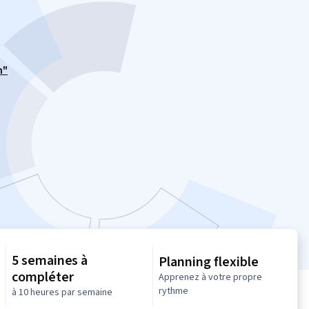
n"
5 semaines à
Planning flexible
compléter
Apprenez à votre propre
rythme
à 10 heures par semaine