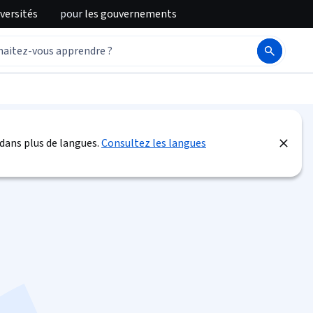
iversités
pour
les gouvernements
)
dans plus de langues.
Consultez les langues