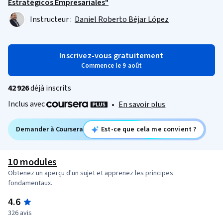
Estratégicos Empresariales"
Instructeur :
Daniel Roberto Béjar López
Inscrivez-vous gratuitement
Commence le 9 août
42 926
déjà inscrits
Inclus avec
•
En savoir plus
Demander à Coursera
Est-ce que cela me convient ?
10 modules
Obtenez un aperçu d'un sujet et apprenez les principes
fondamentaux.
4.6
326 avis