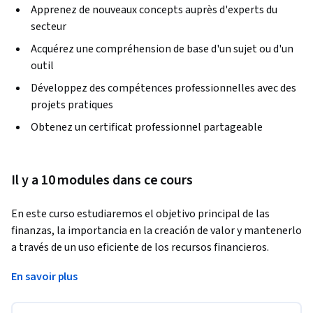
Apprenez de nouveaux concepts auprès d'experts du
secteur
Acquérez une compréhension de base d'un sujet ou d'un
outil
Développez des compétences professionnelles avec des
projets pratiques
Obtenez un certificat professionnel partageable
Il y a 10 modules dans ce cours
En este curso estudiaremos el objetivo principal de las 
finanzas, la importancia en la creación de valor y mantenerlo 
a través de un uso eficiente de los recursos financieros.
Además, incluiremos algunas herramientas básicas que te 
En savoir plus
permitirán crear un plan financiero con el que podrás 
establecer objetivos y metas claras, identificar qué factores 