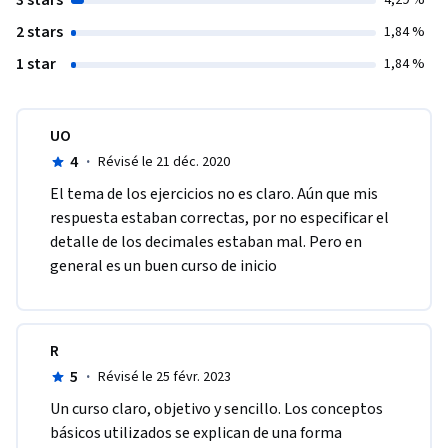
3 stars
4,29 %
2 stars
1,84 %
1 star
1,84 %
UO
4
·
Révisé le 21 déc. 2020
El tema de los ejercicios no es claro. Aún que mis 
respuesta estaban correctas, por no especificar el 
detalle de los decimales estaban mal. Pero en 
general es un buen curso de inicio
R
5
·
Révisé le 25 févr. 2023
Un curso claro, objetivo y sencillo. Los conceptos 
básicos utilizados se explican de una forma 