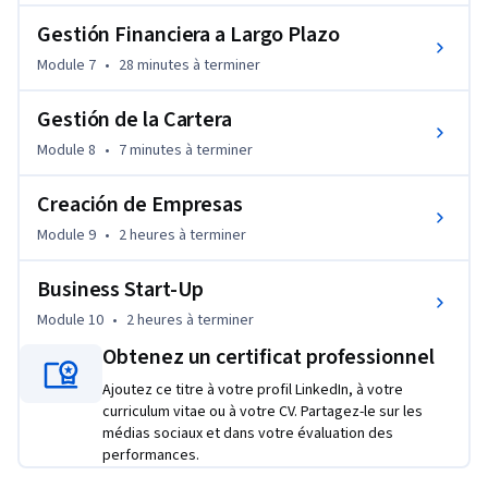
Gestión Financiera a Largo Plazo
Module 7
•
28 minutes
à terminer
Gestión de la Cartera
Module 8
•
7 minutes
à terminer
Creación de Empresas
Module 9
•
2 heures
à terminer
Business Start-Up
Module 10
•
2 heures
à terminer
Obtenez un certificat professionnel
Ajoutez ce titre à votre profil LinkedIn, à votre
curriculum vitae ou à votre CV. Partagez-le sur les
médias sociaux et dans votre évaluation des
performances.