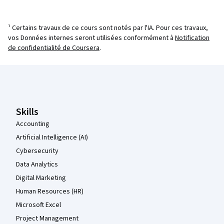
¹ Certains travaux de ce cours sont notés par l'IA. Pour ces travaux,
vos Données internes seront utilisées conformément à
Notification
de confidentialité de Coursera
.
Pied de page Coursera
Skills
Accounting
Artificial Intelligence (AI)
Cybersecurity
Data Analytics
Digital Marketing
Human Resources (HR)
Microsoft Excel
Project Management