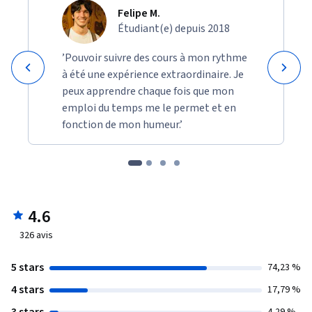
Felipe M.
Étudiant(e) depuis 2018
’Pouvoir suivre des cours à mon rythme
à été une expérience extraordinaire. Je
peux apprendre chaque fois que mon
emploi du temps me le permet et en
fonction de mon humeur.’
4.6
326
avis
5 stars
74,23 %
4 stars
17,79 %