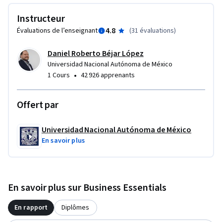
Instructeur
4.8
Évaluations de l’enseignant
(
31 évaluations
)
Daniel Roberto Béjar López
Universidad Nacional Autónoma de México
•
1 Cours
42 926 apprenants
Offert par
Universidad Nacional Autónoma de México
En savoir plus
En savoir plus sur Business Essentials
En rapport
Diplômes