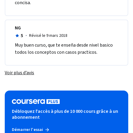
concisa. 
NG
5
·
Révisé le 9 mars 2018
Muy buen curso, que te enseña desde nivel basico 
todos los conceptos con casos practicos.
Voir plus d’avis
Débloquez l'accès à plus de 10 000 cours grâce à un
abonnement
Démarrer l'essai