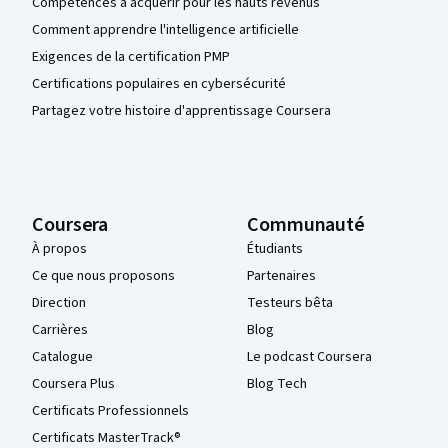
Compétences à acquérir pour les hauts revenus
Comment apprendre l'intelligence artificielle
Exigences de la certification PMP
Certifications populaires en cybersécurité
Partagez votre histoire d'apprentissage Coursera
Coursera
Communauté
À propos
Étudiants
Ce que nous proposons
Partenaires
Direction
Testeurs bêta
Carrières
Blog
Catalogue
Le podcast Coursera
Coursera Plus
Blog Tech
Certificats Professionnels
Certificats MasterTrack®