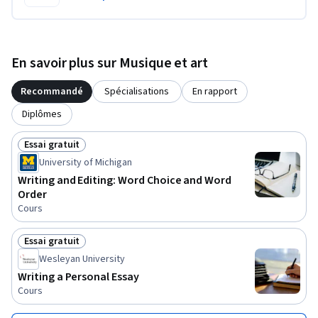
En savoir plus sur Musique et art
Recommandé
Spécialisations
En rapport
Diplômes
Essai gratuit
Statut : Essai gratuit
University of Michigan
Writing and Editing: Word Choice and Word
Order
Cours
Essai gratuit
Statut : Essai gratuit
Wesleyan University
Writing a Personal Essay
Cours