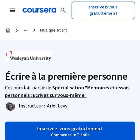
Inscrivez-vous
gratuitement
Musique et art
Écrire à la première personne
Ce cours fait partie de
Spécialisation "Mémoires et essais
personnels : Ecrivez sur vous-même"
Instructeur :
Ariel Levy
Inscrivez-vous gratuitement
Commence le 7 août