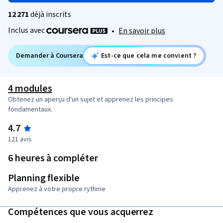
12 271
déjà inscrits
Inclus avec
•
En savoir plus
Demander à Coursera
Est-ce que cela me convient ?
4 modules
Obtenez un aperçu d'un sujet et apprenez les principes
fondamentaux.
4.7
121 avis
6 heures à compléter
Planning flexible
Apprenez à votre propre rythme
Compétences que vous acquerrez