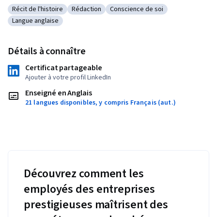
Récit de l'histoire
Rédaction
Conscience de soi
Catégorie : Récit de l'histoire
Catégorie : Rédaction
Catégorie : Conscience de soi
Langue anglaise
Catégorie : Langue anglaise
Détails à connaître
Certificat partageable
Ajouter à votre profil LinkedIn
Enseigné en Anglais
21 langues disponibles, y compris Français (aut.)
Découvrez comment les
employés des entreprises
prestigieuses maîtrisent des