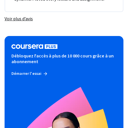
Voir plus d’avis
Débloquez l'accès à plus de 10 000 cours grâce à un
abonnement
Démarrer l'essai