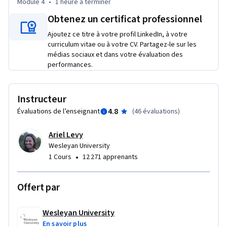
Module 4
•
1 heure
à terminer
Obtenez un certificat professionnel
Ajoutez ce titre à votre profil LinkedIn, à votre
curriculum vitae ou à votre CV. Partagez-le sur les
médias sociaux et dans votre évaluation des
performances.
Instructeur
4.8
Évaluations de l’enseignant
(
46 évaluations
)
Ariel Levy
Wesleyan University
•
1 Cours
12 271 apprenants
Offert par
Wesleyan University
En savoir plus