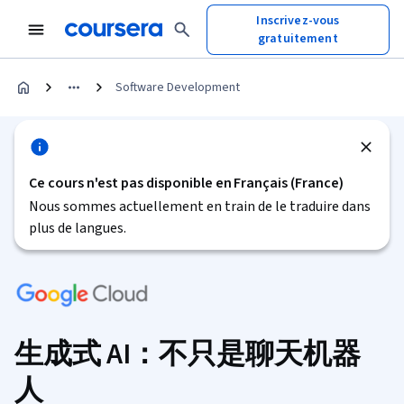
Inscrivez-vous
gratuitement
Software Development
Ce cours n'est pas disponible en Français (France)
Nous sommes actuellement en train de le traduire dans
plus de langues.
生成式 AI：不只是聊天机器
人