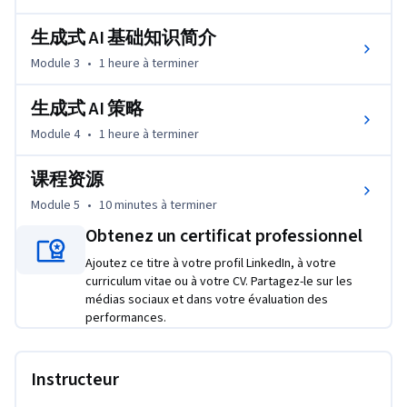
生成式 AI 基础知识简介
Module 3
•
1 heure
à terminer
生成式 AI 策略
Module 4
•
1 heure
à terminer
课程资源
Module 5
•
10 minutes
à terminer
Obtenez un certificat professionnel
Ajoutez ce titre à votre profil LinkedIn, à votre
curriculum vitae ou à votre CV. Partagez-le sur les
médias sociaux et dans votre évaluation des
performances.
Instructeur