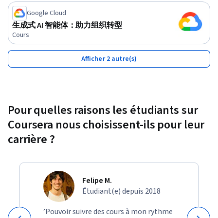
Google Cloud
生成式 AI 智能体：助力组织转型
Cours
Afficher 2 autre(s)
Pour quelles raisons les étudiants sur
Coursera nous choisissent-ils pour leur
carrière ?
Felipe M.
Étudiant(e) depuis 2018
’Pouvoir suivre des cours à mon rythme