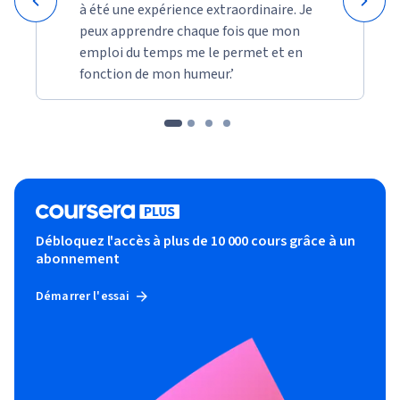
à été une expérience extraordinaire. Je
peux apprendre chaque fois que mon
emploi du temps me le permet et en
fonction de mon humeur.’
Débloquez l'accès à plus de 10 000 cours grâce à un
abonnement
Démarrer l'essai