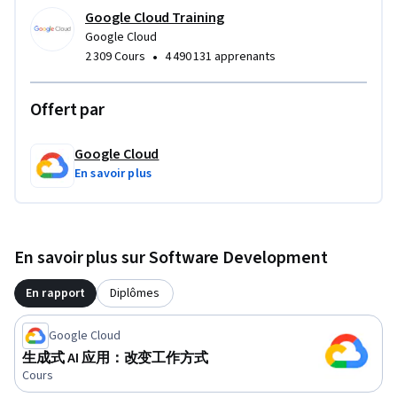
Google Cloud Training
Google Cloud
•
2 309 Cours
4 490 131 apprenants
Offert par
Google Cloud
En savoir plus
En savoir plus sur Software Development
En rapport
Diplômes
Google Cloud
生成式 AI 应用：改变工作方式
Cours